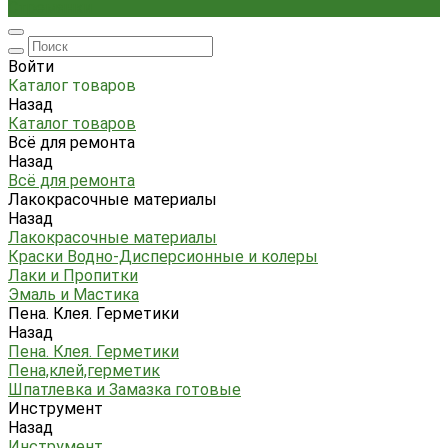
Стремянки
Войти
Каталог товаров
Назад
Каталог товаров
Всё для ремонта
Назад
Всё для ремонта
Лакокрасочные материалы
Назад
Лакокрасочные материалы
Краски Водно-Дисперсионные и колеры
Лаки и Пропитки
Эмаль и Мастика
Пена. Клея. Герметики
Назад
Пена. Клея. Герметики
Пена,клей,герметик
Шпатлевка и Замазка готовые
Инструмент
Назад
Инструмент