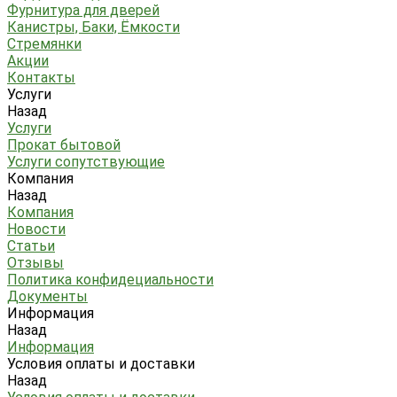
Фурнитура для дверей
Канистры, Баки, Ёмкости
Стремянки
Акции
Контакты
Услуги
Назад
Услуги
Прокат бытовой
Услуги сопутствующие
Компания
Назад
Компания
Новости
Статьи
Отзывы
Политика конфидециальности
Документы
Информация
Назад
Информация
Условия оплаты и доставки
Назад