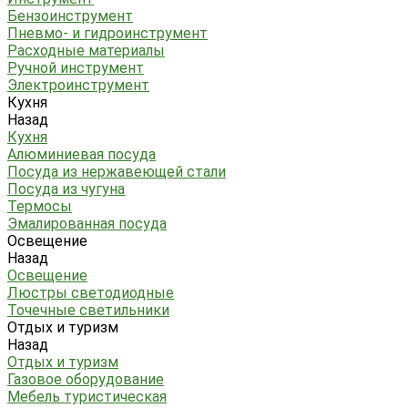
Бензоинструмент
Пневмо- и гидроинструмент
Расходные материалы
Ручной инструмент
Электроинструмент
Кухня
Назад
Кухня
Алюминиевая посуда
Посуда из нержавеющей стали
Посуда из чугуна
Термосы
Эмалированная посуда
Освещение
Назад
Освещение
Люстры светодиодные
Точечные светильники
Отдых и туризм
Назад
Отдых и туризм
Газовое оборудование
Мебель туристическая