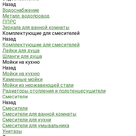
Назад
Водоснабжение
Металл. водопровод
ППРС
Зеркала для ванной комнаты
Комплектующие для смесителей
Назад
Комплектующие для смесителей
Лейки для душа
Шланги для душа
Мойки на кухню
Назад
Мойки на кухню
Каменные мойки
Мойки из нержавеющей стали
Радиаторы отопления и полотенцесушители
Смесители
Назад
Смесители
Смесители для ванной комнаты
Смесители для кухни
Смесители для умывальника
Унитазы