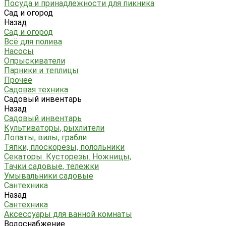
Посуда и принадлежности для пикника
Сад и огород
Назад
Сад и огород
Всё для полива
Насосы
Опрыскиватели
Парники и теплицы
Прочее
Садовая техника
Садовый инвентарь
Назад
Садовый инвентарь
Культиваторы, рыхлители
Лопаты, вилы, грабли
Тяпки, плоскорезы, полольники
Секаторы. Кусторезы. Ножницы,
Тачки садовые, тележки
Умывальники садовые
Сантехника
Назад
Сантехника
Аксессуары для ванной комнаты
Водоснабжение