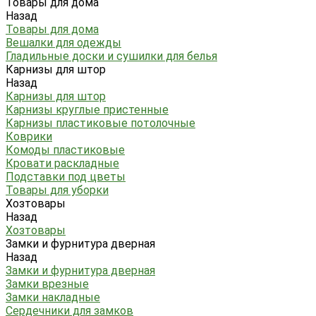
Товары для дома
Назад
Товары для дома
Вешалки для одежды
Гладильные доски и сушилки для белья
Карнизы для штор
Назад
Карнизы для штор
Карнизы круглые пристенные
Карнизы пластиковые потолочные
Коврики
Комоды пластиковые
Кровати раскладные
Подставки под цветы
Товары для уборки
Хозтовары
Назад
Хозтовары
Замки и фурнитура дверная
Назад
Замки и фурнитура дверная
Замки врезные
Замки накладные
Сердечники для замков