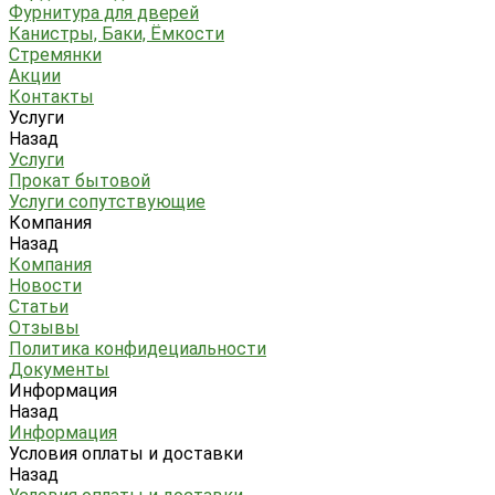
Фурнитура для дверей
Канистры, Баки, Ёмкости
Стремянки
Акции
Контакты
Услуги
Назад
Услуги
Прокат бытовой
Услуги сопутствующие
Компания
Назад
Компания
Новости
Статьи
Отзывы
Политика конфидециальности
Документы
Информация
Назад
Информация
Условия оплаты и доставки
Назад