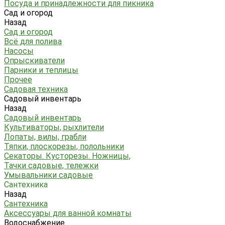
Посуда и принадлежности для пикника
Сад и огород
Назад
Сад и огород
Всё для полива
Насосы
Опрыскиватели
Парники и теплицы
Прочее
Садовая техника
Садовый инвентарь
Назад
Садовый инвентарь
Культиваторы, рыхлители
Лопаты, вилы, грабли
Тяпки, плоскорезы, полольники
Секаторы. Кусторезы. Ножницы,
Тачки садовые, тележки
Умывальники садовые
Сантехника
Назад
Сантехника
Аксессуары для ванной комнаты
Водоснабжение