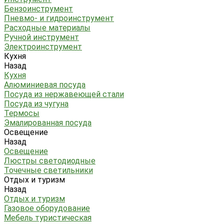
Бензоинструмент
Пневмо- и гидроинструмент
Расходные материалы
Ручной инструмент
Электроинструмент
Кухня
Назад
Кухня
Алюминиевая посуда
Посуда из нержавеющей стали
Посуда из чугуна
Термосы
Эмалированная посуда
Освещение
Назад
Освещение
Люстры светодиодные
Точечные светильники
Отдых и туризм
Назад
Отдых и туризм
Газовое оборудование
Мебель туристическая