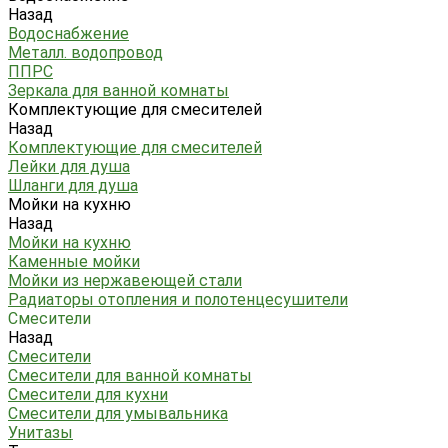
Назад
Водоснабжение
Металл. водопровод
ППРС
Зеркала для ванной комнаты
Комплектующие для смесителей
Назад
Комплектующие для смесителей
Лейки для душа
Шланги для душа
Мойки на кухню
Назад
Мойки на кухню
Каменные мойки
Мойки из нержавеющей стали
Радиаторы отопления и полотенцесушители
Смесители
Назад
Смесители
Смесители для ванной комнаты
Смесители для кухни
Смесители для умывальника
Унитазы