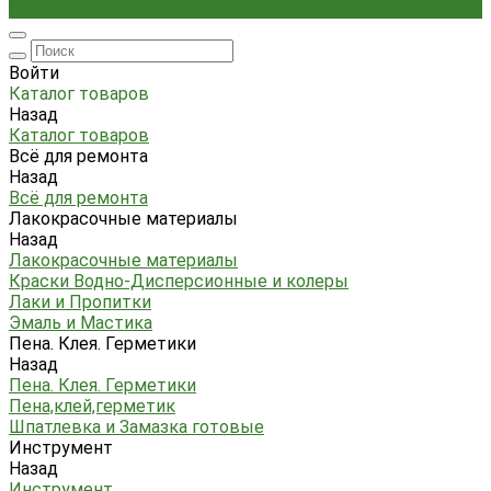
Стремянки
Войти
Каталог товаров
Назад
Каталог товаров
Всё для ремонта
Назад
Всё для ремонта
Лакокрасочные материалы
Назад
Лакокрасочные материалы
Краски Водно-Дисперсионные и колеры
Лаки и Пропитки
Эмаль и Мастика
Пена. Клея. Герметики
Назад
Пена. Клея. Герметики
Пена,клей,герметик
Шпатлевка и Замазка готовые
Инструмент
Назад
Инструмент