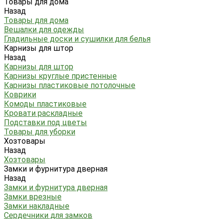
Товары для дома
Назад
Товары для дома
Вешалки для одежды
Гладильные доски и сушилки для белья
Карнизы для штор
Назад
Карнизы для штор
Карнизы круглые пристенные
Карнизы пластиковые потолочные
Коврики
Комоды пластиковые
Кровати раскладные
Подставки под цветы
Товары для уборки
Хозтовары
Назад
Хозтовары
Замки и фурнитура дверная
Назад
Замки и фурнитура дверная
Замки врезные
Замки накладные
Сердечники для замков