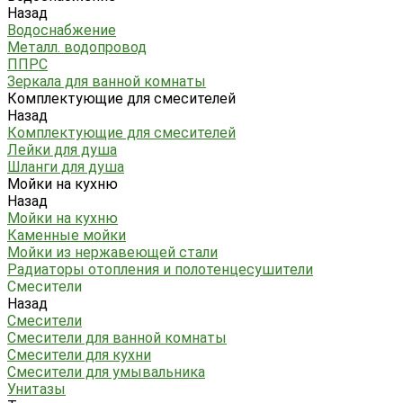
Назад
Водоснабжение
Металл. водопровод
ППРС
Зеркала для ванной комнаты
Комплектующие для смесителей
Назад
Комплектующие для смесителей
Лейки для душа
Шланги для душа
Мойки на кухню
Назад
Мойки на кухню
Каменные мойки
Мойки из нержавеющей стали
Радиаторы отопления и полотенцесушители
Смесители
Назад
Смесители
Смесители для ванной комнаты
Смесители для кухни
Смесители для умывальника
Унитазы