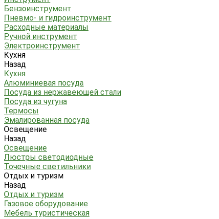
Бензоинструмент
Пневмо- и гидроинструмент
Расходные материалы
Ручной инструмент
Электроинструмент
Кухня
Назад
Кухня
Алюминиевая посуда
Посуда из нержавеющей стали
Посуда из чугуна
Термосы
Эмалированная посуда
Освещение
Назад
Освещение
Люстры светодиодные
Точечные светильники
Отдых и туризм
Назад
Отдых и туризм
Газовое оборудование
Мебель туристическая