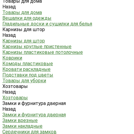
Товары для дома
Назад
Товары для дома
Вешалки для одежды
Гладильные доски и сушилки для белья
Карнизы для штор
Назад
Карнизы для штор
Карнизы круглые пристенные
Карнизы пластиковые потолочные
Коврики
Комоды пластиковые
Кровати раскладные
Подставки под цветы
Товары для уборки
Хозтовары
Назад
Хозтовары
Замки и фурнитура дверная
Назад
Замки и фурнитура дверная
Замки врезные
Замки накладные
Сердечники для замков