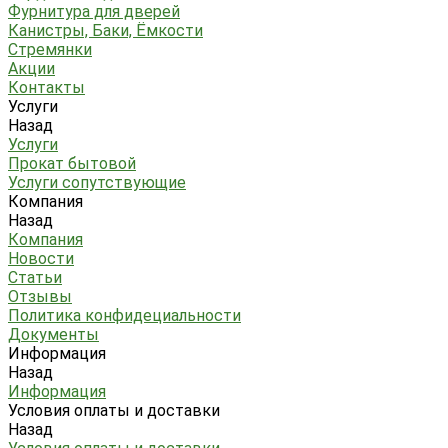
Фурнитура для дверей
Канистры, Баки, Ёмкости
Стремянки
Акции
Контакты
Услуги
Назад
Услуги
Прокат бытовой
Услуги сопутствующие
Компания
Назад
Компания
Новости
Статьи
Отзывы
Политика конфидециальности
Документы
Информация
Назад
Информация
Условия оплаты и доставки
Назад