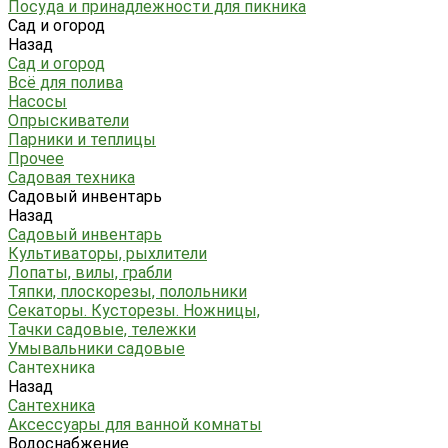
Посуда и принадлежности для пикника
Сад и огород
Назад
Сад и огород
Всё для полива
Насосы
Опрыскиватели
Парники и теплицы
Прочее
Садовая техника
Садовый инвентарь
Назад
Садовый инвентарь
Культиваторы, рыхлители
Лопаты, вилы, грабли
Тяпки, плоскорезы, полольники
Секаторы. Кусторезы. Ножницы,
Тачки садовые, тележки
Умывальники садовые
Сантехника
Назад
Сантехника
Аксессуары для ванной комнаты
Водоснабжение