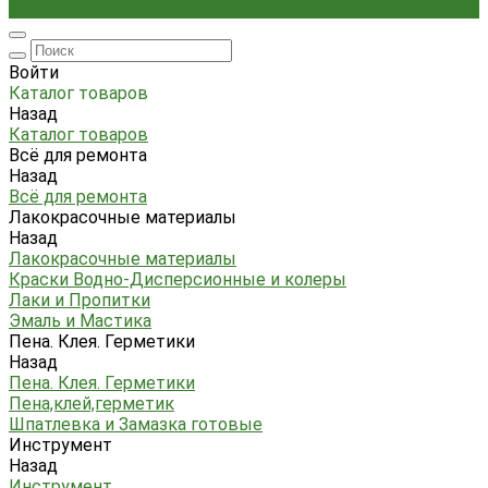
Стремянки
Войти
Каталог товаров
Назад
Каталог товаров
Всё для ремонта
Назад
Всё для ремонта
Лакокрасочные материалы
Назад
Лакокрасочные материалы
Краски Водно-Дисперсионные и колеры
Лаки и Пропитки
Эмаль и Мастика
Пена. Клея. Герметики
Назад
Пена. Клея. Герметики
Пена,клей,герметик
Шпатлевка и Замазка готовые
Инструмент
Назад
Инструмент