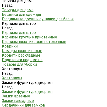
Товары для дома
Назад
Товары для дома
Вешалки для одежды
Гладильные доски и сушилки для белья
Карнизы для штор
Назад
Карнизы для штор
Карнизы круглые пристенные
Карнизы пластиковые потолочные
Коврики
Комоды пластиковые
Кровати раскладные
Подставки под цветы
Товары для уборки
Хозтовары
Назад
Хозтовары
Замки и фурнитура дверная
Назад
Замки и фурнитура дверная
Замки врезные
Замки накладные
Сердечники для замков