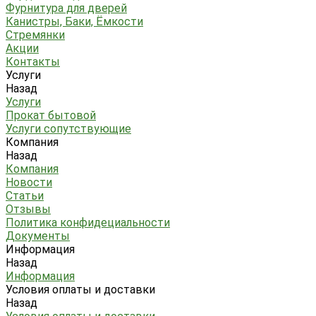
Фурнитура для дверей
Канистры, Баки, Ёмкости
Стремянки
Акции
Контакты
Услуги
Назад
Услуги
Прокат бытовой
Услуги сопутствующие
Компания
Назад
Компания
Новости
Статьи
Отзывы
Политика конфидециальности
Документы
Информация
Назад
Информация
Условия оплаты и доставки
Назад