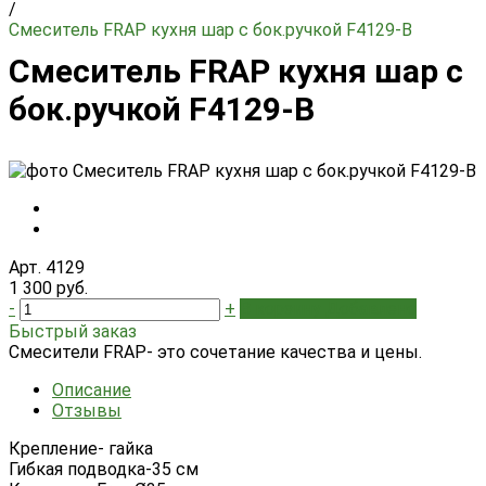
/
Смеситель FRAP кухня шар с бок.ручкой F4129-В
Смеситель FRAP кухня шар с
бок.ручкой F4129-В
Арт. 4129
1 300 руб.
-
+
В корзину
Добавлено
Быстрый заказ
Смесители FRAP- это сочетание качества и цены.
Описание
Отзывы
Крепление- гайка
Гибкая подводка-35 см