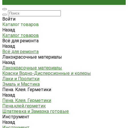
Стремянки
Войти
Каталог товаров
Назад
Каталог товаров
Всё для ремонта
Назад
Всё для ремонта
Лакокрасочные материалы
Назад
Лакокрасочные материалы
Краски Водно-Дисперсионные и колеры
Лаки и Пропитки
Эмаль и Мастика
Пена. Клея. Герметики
Назад
Пена. Клея. Герметики
Пена,клей,герметик
Шпатлевка и Замазка готовые
Инструмент
Назад
Инструмент