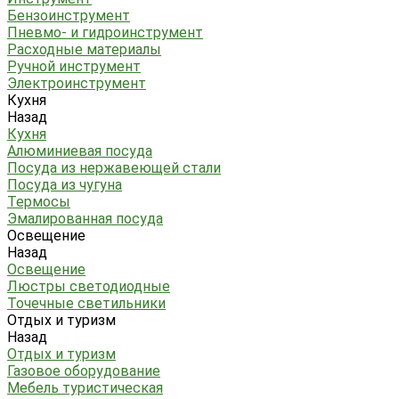
Бензоинструмент
Пневмо- и гидроинструмент
Расходные материалы
Ручной инструмент
Электроинструмент
Кухня
Назад
Кухня
Алюминиевая посуда
Посуда из нержавеющей стали
Посуда из чугуна
Термосы
Эмалированная посуда
Освещение
Назад
Освещение
Люстры светодиодные
Точечные светильники
Отдых и туризм
Назад
Отдых и туризм
Газовое оборудование
Мебель туристическая