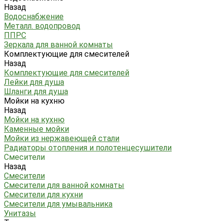
Назад
Водоснабжение
Металл. водопровод
ППРС
Зеркала для ванной комнаты
Комплектующие для смесителей
Назад
Комплектующие для смесителей
Лейки для душа
Шланги для душа
Мойки на кухню
Назад
Мойки на кухню
Каменные мойки
Мойки из нержавеющей стали
Радиаторы отопления и полотенцесушители
Смесители
Назад
Смесители
Смесители для ванной комнаты
Смесители для кухни
Смесители для умывальника
Унитазы