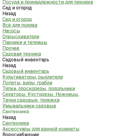
Посуда и принадлежности для пикника
Сад и огород
Назад
Сад и огород
Всё для полива
Насосы
Опрыскиватели
Парники и теплицы
Прочее
Садовая техника
Садовый инвентарь
Назад
Садовый инвентарь
Культиваторы, рыхлители
Лопаты, вилы, грабли
Тяпки, плоскорезы, полольники
Секаторы. Кусторезы. Ножницы,
Тачки садовые, тележки
Умывальники садовые
Сантехника
Назад
Сантехника
Аксессуары для ванной комнаты
Водоснабжение