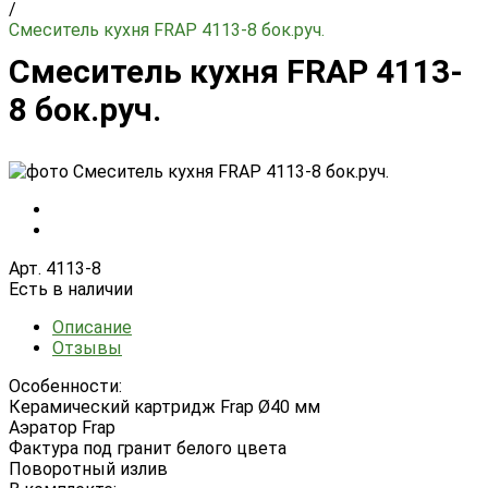
/
Смеситель кухня FRAP 4113-8 бок.руч.
Смеситель кухня FRAP 4113-
8 бок.руч.
Арт. 4113-8
Есть в наличии
Описание
Отзывы
Особенности:
Керамический картридж Frap Ø40 мм
Аэратор Frap
Фактура под гранит белого цвета
Поворотный излив