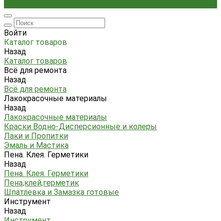
Стремянки
Войти
Каталог товаров
Назад
Каталог товаров
Всё для ремонта
Назад
Всё для ремонта
Лакокрасочные материалы
Назад
Лакокрасочные материалы
Краски Водно-Дисперсионные и колеры
Лаки и Пропитки
Эмаль и Мастика
Пена. Клея. Герметики
Назад
Пена. Клея. Герметики
Пена,клей,герметик
Шпатлевка и Замазка готовые
Инструмент
Назад
Инструмент