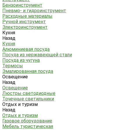
Бензоинструмент
Пневмо- и гидроинструмент
Расходные материалы
Ручной инструмент
Электроинструмент
Кухня
Назад
Кухня
Алюминиевая посуда
Посуда из нержавеющей стали
Посуда из чугуна
Термосы
Эмалированная посуда
Освещение
Назад
Освещение
Люстры светодиодные
Точечные светильники
Отдых и туризм
Назад
Отдых и туризм
Газовое оборудование
Мебель туристическая