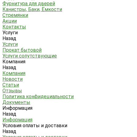
Фурнитура для дверей
Канистры, Баки, Ёмкости
Стремянки
Акции
Контакты
Услуги
Назад
Услуги
Прокат бытовой
Услуги сопутствующие
Компания
Назад
Компания
Новости
Статьи
Отзывы
Политика конфидециальности
Документы
Информация
Назад
Информация
Условия оплаты и доставки
Назад