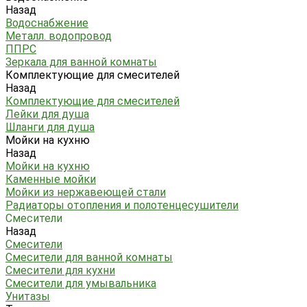
Назад
Водоснабжение
Металл. водопровод
ППРС
Зеркала для ванной комнаты
Комплектующие для смесителей
Назад
Комплектующие для смесителей
Лейки для душа
Шланги для душа
Мойки на кухню
Назад
Мойки на кухню
Каменные мойки
Мойки из нержавеющей стали
Радиаторы отопления и полотенцесушители
Смесители
Назад
Смесители
Смесители для ванной комнаты
Смесители для кухни
Смесители для умывальника
Унитазы