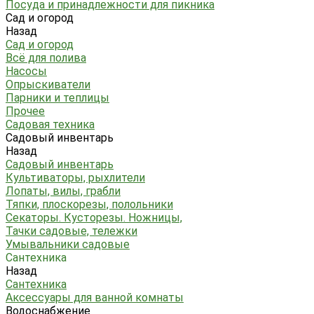
Посуда и принадлежности для пикника
Сад и огород
Назад
Сад и огород
Всё для полива
Насосы
Опрыскиватели
Парники и теплицы
Прочее
Садовая техника
Садовый инвентарь
Назад
Садовый инвентарь
Культиваторы, рыхлители
Лопаты, вилы, грабли
Тяпки, плоскорезы, полольники
Секаторы. Кусторезы. Ножницы,
Тачки садовые, тележки
Умывальники садовые
Сантехника
Назад
Сантехника
Аксессуары для ванной комнаты
Водоснабжение