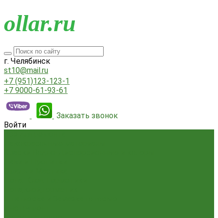
o
llar.ru
г. Челябинск
st10@mail.ru
+7 (951)123-123-1
+7 9000-61-93-61
Заказать звонок
Войти
Всё для ремонта
Лакокрасочные материалы
Краски Водно-Дисперсионные и колеры
Лаки и Пропитки
Эмаль и Мастика
Пена. Клея. Герметики
Пена,клей,герметик
Шпатлевка и Замазка готовые
Инструмент
Бензоинструмент