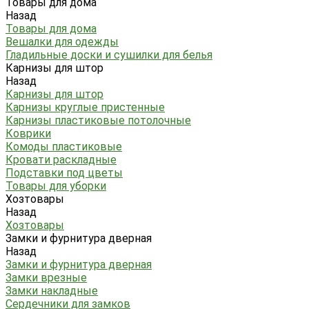
Товары для дома
Назад
Товары для дома
Вешалки для одежды
Гладильные доски и сушилки для белья
Карнизы для штор
Назад
Карнизы для штор
Карнизы круглые пристенные
Карнизы пластиковые потолочные
Коврики
Комоды пластиковые
Кровати раскладные
Подставки под цветы
Товары для уборки
Хозтовары
Назад
Хозтовары
Замки и фурнитура дверная
Назад
Замки и фурнитура дверная
Замки врезные
Замки накладные
Сердечники для замков