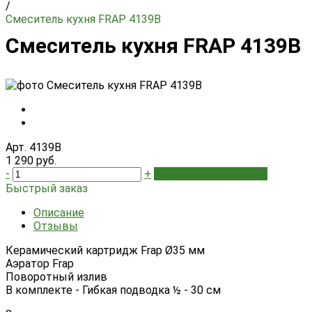
/
Смеситель кухня FRAP 4139В
Смеситель кухня FRAP 4139В
Арт. 4139В
1 290 руб.
-
+
В корзину
Добавлено
Быстрый заказ
Описание
Отзывы
Керамический картридж Frap Ø35 мм
Аэратор Frap
Поворотный излив
В комплекте - Гибкая подводка ½ - 30 см