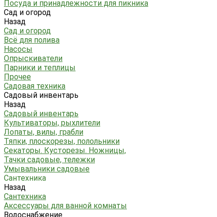
Посуда и принадлежности для пикника
Сад и огород
Назад
Сад и огород
Всё для полива
Насосы
Опрыскиватели
Парники и теплицы
Прочее
Садовая техника
Садовый инвентарь
Назад
Садовый инвентарь
Культиваторы, рыхлители
Лопаты, вилы, грабли
Тяпки, плоскорезы, полольники
Секаторы. Кусторезы. Ножницы,
Тачки садовые, тележки
Умывальники садовые
Сантехника
Назад
Сантехника
Аксессуары для ванной комнаты
Водоснабжение