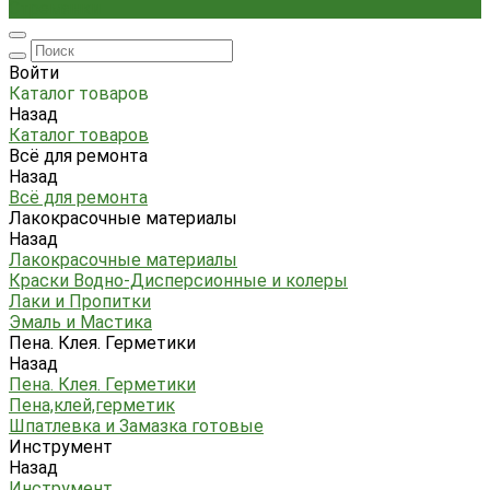
Стремянки
Войти
Каталог товаров
Назад
Каталог товаров
Всё для ремонта
Назад
Всё для ремонта
Лакокрасочные материалы
Назад
Лакокрасочные материалы
Краски Водно-Дисперсионные и колеры
Лаки и Пропитки
Эмаль и Мастика
Пена. Клея. Герметики
Назад
Пена. Клея. Герметики
Пена,клей,герметик
Шпатлевка и Замазка готовые
Инструмент
Назад
Инструмент