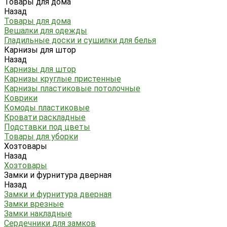
Товары для дома
Назад
Товары для дома
Вешалки для одежды
Гладильные доски и сушилки для белья
Карнизы для штор
Назад
Карнизы для штор
Карнизы круглые пристенные
Карнизы пластиковые потолочные
Коврики
Комоды пластиковые
Кровати раскладные
Подставки под цветы
Товары для уборки
Хозтовары
Назад
Хозтовары
Замки и фурнитура дверная
Назад
Замки и фурнитура дверная
Замки врезные
Замки накладные
Сердечники для замков