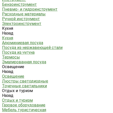
Бензоинструмент
Пневмо- и гидроинструмент
Расходные материалы
Ручной инструмент
Электроинструмент
Кухня
Назад
Кухня
Алюминиевая посуда
Посуда из нержавеющей стали
Посуда из чугуна
Термосы
Эмалированная посуда
Освещение
Назад
Освещение
Люстры светодиодные
Точечные светильники
Отдых и туризм
Назад
Отдых и туризм
Газовое оборудование
Мебель туристическая