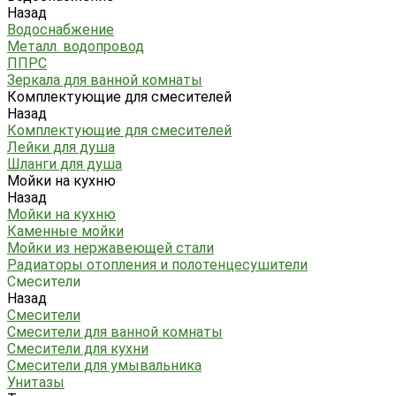
Назад
Водоснабжение
Металл. водопровод
ППРС
Зеркала для ванной комнаты
Комплектующие для смесителей
Назад
Комплектующие для смесителей
Лейки для душа
Шланги для душа
Мойки на кухню
Назад
Мойки на кухню
Каменные мойки
Мойки из нержавеющей стали
Радиаторы отопления и полотенцесушители
Смесители
Назад
Смесители
Смесители для ванной комнаты
Смесители для кухни
Смесители для умывальника
Унитазы