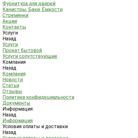
Фурнитура для дверей
Канистры, Баки, Ёмкости
Стремянки
Акции
Контакты
Услуги
Назад
Услуги
Прокат бытовой
Услуги сопутствующие
Компания
Назад
Компания
Новости
Статьи
Отзывы
Политика конфидециальности
Документы
Информация
Назад
Информация
Условия оплаты и доставки
Назад