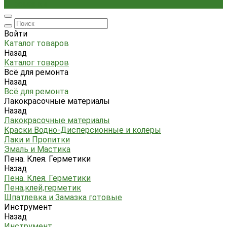
Стремянки
Войти
Каталог товаров
Назад
Каталог товаров
Всё для ремонта
Назад
Всё для ремонта
Лакокрасочные материалы
Назад
Лакокрасочные материалы
Краски Водно-Дисперсионные и колеры
Лаки и Пропитки
Эмаль и Мастика
Пена. Клея. Герметики
Назад
Пена. Клея. Герметики
Пена,клей,герметик
Шпатлевка и Замазка готовые
Инструмент
Назад
Инструмент