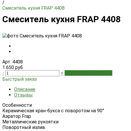
/
Смеситель кухня FRAP 4408
Смеситель кухня FRAP 4408
Арт. 4408
1 650 руб.
-
+
В корзину
Добавлено
Быстрый заказ
Описание
Отзывы
Особенности
Керамическая кран-букса с поворотом на 90°
Аэратор Frap
Металлические рукоятки
Поворотный излив