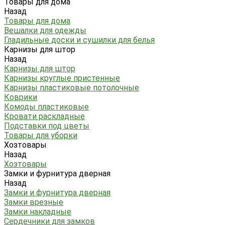
Товары для дома
Назад
Товары для дома
Вешалки для одежды
Гладильные доски и сушилки для белья
Карнизы для штор
Назад
Карнизы для штор
Карнизы круглые пристенные
Карнизы пластиковые потолочные
Коврики
Комоды пластиковые
Кровати раскладные
Подставки под цветы
Товары для уборки
Хозтовары
Назад
Хозтовары
Замки и фурнитура дверная
Назад
Замки и фурнитура дверная
Замки врезные
Замки накладные
Сердечники для замков