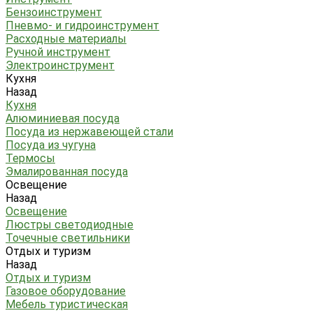
Бензоинструмент
Пневмо- и гидроинструмент
Расходные материалы
Ручной инструмент
Электроинструмент
Кухня
Назад
Кухня
Алюминиевая посуда
Посуда из нержавеющей стали
Посуда из чугуна
Термосы
Эмалированная посуда
Освещение
Назад
Освещение
Люстры светодиодные
Точечные светильники
Отдых и туризм
Назад
Отдых и туризм
Газовое оборудование
Мебель туристическая