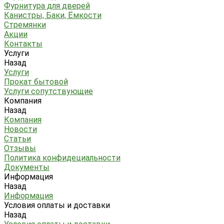
Фурнитура для дверей
Канистры, Баки, Ёмкости
Стремянки
Акции
Контакты
Услуги
Назад
Услуги
Прокат бытовой
Услуги сопутствующие
Компания
Назад
Компания
Новости
Статьи
Отзывы
Политика конфидециальности
Документы
Информация
Назад
Информация
Условия оплаты и доставки
Назад