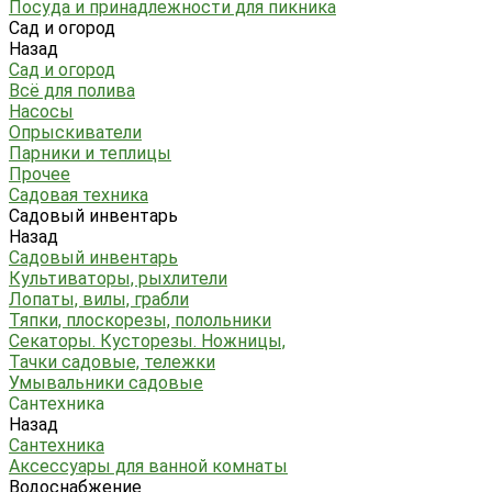
Посуда и принадлежности для пикника
Сад и огород
Назад
Сад и огород
Всё для полива
Насосы
Опрыскиватели
Парники и теплицы
Прочее
Садовая техника
Садовый инвентарь
Назад
Садовый инвентарь
Культиваторы, рыхлители
Лопаты, вилы, грабли
Тяпки, плоскорезы, полольники
Секаторы. Кусторезы. Ножницы,
Тачки садовые, тележки
Умывальники садовые
Сантехника
Назад
Сантехника
Аксессуары для ванной комнаты
Водоснабжение