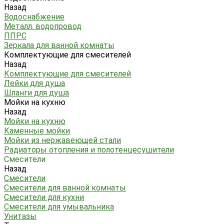
Назад
Водоснабжение
Металл. водопровод
ППРС
Зеркала для ванной комнаты
Комплектующие для смесителей
Назад
Комплектующие для смесителей
Лейки для душа
Шланги для душа
Мойки на кухню
Назад
Мойки на кухню
Каменные мойки
Мойки из нержавеющей стали
Радиаторы отопления и полотенцесушители
Смесители
Назад
Смесители
Смесители для ванной комнаты
Смесители для кухни
Смесители для умывальника
Унитазы