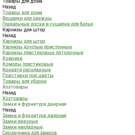
Товары для дома
Назад
Товары для дома
Вешалки для одежды
Гладильные доски и сушилки для белья
Карнизы для штор
Назад
Карнизы для штор
Карнизы круглые пристенные
Карнизы пластиковые потолочные
Коврики
Комоды пластиковые
Кровати раскладные
Подставки под цветы
Товары для уборки
Хозтовары
Назад
Хозтовары
Замки и фурнитура дверная
Назад
Замки и фурнитура дверная
Замки врезные
Замки накладные
Сердечники для замков