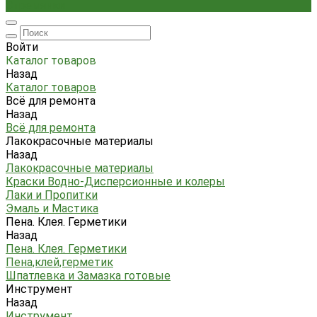
Стремянки
Войти
Каталог товаров
Назад
Каталог товаров
Всё для ремонта
Назад
Всё для ремонта
Лакокрасочные материалы
Назад
Лакокрасочные материалы
Краски Водно-Дисперсионные и колеры
Лаки и Пропитки
Эмаль и Мастика
Пена. Клея. Герметики
Назад
Пена. Клея. Герметики
Пена,клей,герметик
Шпатлевка и Замазка готовые
Инструмент
Назад
Инструмент