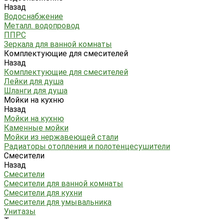
Назад
Водоснабжение
Металл. водопровод
ППРС
Зеркала для ванной комнаты
Комплектующие для смесителей
Назад
Комплектующие для смесителей
Лейки для душа
Шланги для душа
Мойки на кухню
Назад
Мойки на кухню
Каменные мойки
Мойки из нержавеющей стали
Радиаторы отопления и полотенцесушители
Смесители
Назад
Смесители
Смесители для ванной комнаты
Смесители для кухни
Смесители для умывальника
Унитазы