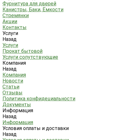
Фурнитура для дверей
Канистры, Баки, Ёмкости
Стремянки
Акции
Контакты
Услуги
Назад
Услуги
Прокат бытовой
Услуги сопутствующие
Компания
Назад
Компания
Новости
Статьи
Отзывы
Политика конфидециальности
Документы
Информация
Назад
Информация
Условия оплаты и доставки
Назад