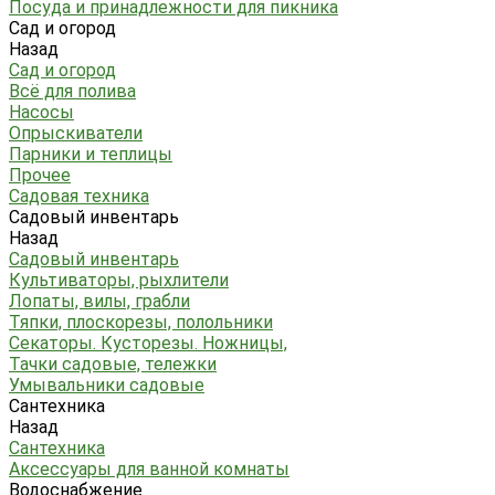
Посуда и принадлежности для пикника
Сад и огород
Назад
Сад и огород
Всё для полива
Насосы
Опрыскиватели
Парники и теплицы
Прочее
Садовая техника
Садовый инвентарь
Назад
Садовый инвентарь
Культиваторы, рыхлители
Лопаты, вилы, грабли
Тяпки, плоскорезы, полольники
Секаторы. Кусторезы. Ножницы,
Тачки садовые, тележки
Умывальники садовые
Сантехника
Назад
Сантехника
Аксессуары для ванной комнаты
Водоснабжение