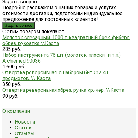
Задать вопрос
Подробно расскажем о наших товарах и услугах,
стоимости доставки, подготовим индивидуальное
предложение для постоянных клиентов!
Задать вопрос
C этим товаром покупают
Молоток слесарный. 1000 г. квадратный боек. фиберг.
обрез. рукоятка \\Каста
285 руб.
Набор инструмента 76 шт (молоток-плоски- и т.п.)
Archiemed 90036
1 600 руб.
Отвертка реверсивная, с набором бит CrV, 41
предметов. \\ Каста
350 руб.
Отвертка реверсивная.обрез. ручка кр.-чер. \\Каста
90 руб.
О компании
Новости
Статьи
Отзывы