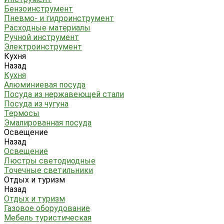
Бензоинструмент
Пневмо- и гидроинструмент
Расходные материалы
Ручной инструмент
Электроинструмент
Кухня
Назад
Кухня
Алюминиевая посуда
Посуда из нержавеющей стали
Посуда из чугуна
Термосы
Эмалированная посуда
Освещение
Назад
Освещение
Люстры светодиодные
Точечные светильники
Отдых и туризм
Назад
Отдых и туризм
Газовое оборудование
Мебель туристическая