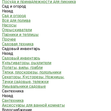
Посуда и принадлежности для пикника
Сад и огород
Назад
Сад и огород
Всё для полива
Насосы
Опрыскиватели
Парники и теплицы
Прочее
Садовая техника
Садовый инвентарь
Назад
Садовый инвентарь
Культиваторы, рыхлители
Лопаты, вилы, грабли
Тяпки, плоскорезы, полольники
Секаторы. Кусторезы. Ножницы,
Тачки садовые, тележки
Умывальники садовые
Сантехника
Назад
Сантехника
Аксессуары для ванной комнаты
Водоснабжение