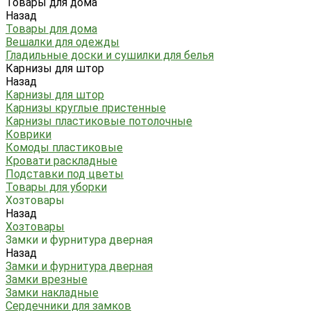
Товары для дома
Назад
Товары для дома
Вешалки для одежды
Гладильные доски и сушилки для белья
Карнизы для штор
Назад
Карнизы для штор
Карнизы круглые пристенные
Карнизы пластиковые потолочные
Коврики
Комоды пластиковые
Кровати раскладные
Подставки под цветы
Товары для уборки
Хозтовары
Назад
Хозтовары
Замки и фурнитура дверная
Назад
Замки и фурнитура дверная
Замки врезные
Замки накладные
Сердечники для замков