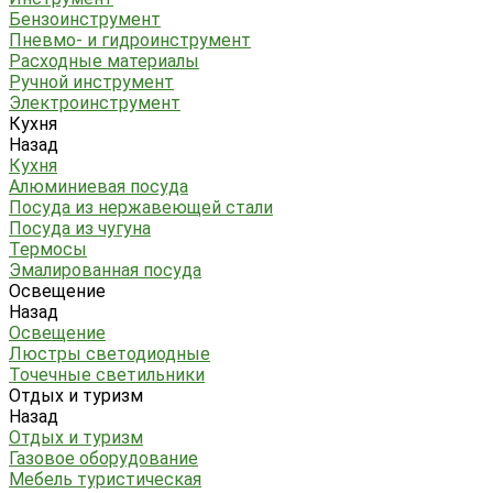
Бензоинструмент
Пневмо- и гидроинструмент
Расходные материалы
Ручной инструмент
Электроинструмент
Кухня
Назад
Кухня
Алюминиевая посуда
Посуда из нержавеющей стали
Посуда из чугуна
Термосы
Эмалированная посуда
Освещение
Назад
Освещение
Люстры светодиодные
Точечные светильники
Отдых и туризм
Назад
Отдых и туризм
Газовое оборудование
Мебель туристическая