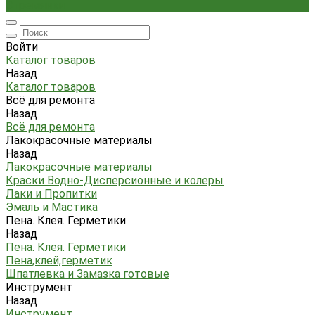
Стремянки
Войти
Каталог товаров
Назад
Каталог товаров
Всё для ремонта
Назад
Всё для ремонта
Лакокрасочные материалы
Назад
Лакокрасочные материалы
Краски Водно-Дисперсионные и колеры
Лаки и Пропитки
Эмаль и Мастика
Пена. Клея. Герметики
Назад
Пена. Клея. Герметики
Пена,клей,герметик
Шпатлевка и Замазка готовые
Инструмент
Назад
Инструмент