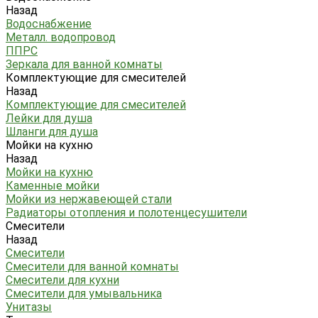
Назад
Водоснабжение
Металл. водопровод
ППРС
Зеркала для ванной комнаты
Комплектующие для смесителей
Назад
Комплектующие для смесителей
Лейки для душа
Шланги для душа
Мойки на кухню
Назад
Мойки на кухню
Каменные мойки
Мойки из нержавеющей стали
Радиаторы отопления и полотенцесушители
Смесители
Назад
Смесители
Смесители для ванной комнаты
Смесители для кухни
Смесители для умывальника
Унитазы