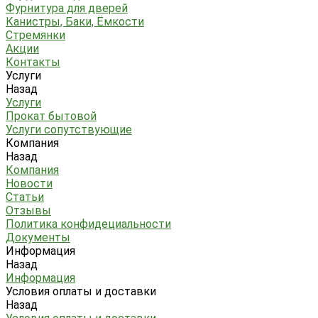
Фурнитура для дверей
Канистры, Баки, Ёмкости
Стремянки
Акции
Контакты
Услуги
Назад
Услуги
Прокат бытовой
Услуги сопутствующие
Компания
Назад
Компания
Новости
Статьи
Отзывы
Политика конфидециальности
Документы
Информация
Назад
Информация
Условия оплаты и доставки
Назад