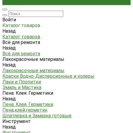
Стремянки
Войти
Каталог товаров
Назад
Каталог товаров
Всё для ремонта
Назад
Всё для ремонта
Лакокрасочные материалы
Назад
Лакокрасочные материалы
Краски Водно-Дисперсионные и колеры
Лаки и Пропитки
Эмаль и Мастика
Пена. Клея. Герметики
Назад
Пена. Клея. Герметики
Пена,клей,герметик
Шпатлевка и Замазка готовые
Инструмент
Назад
Инструмент