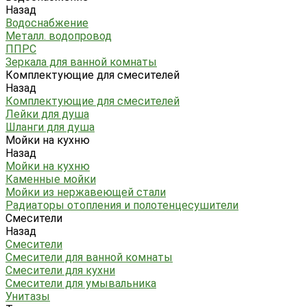
Назад
Водоснабжение
Металл. водопровод
ППРС
Зеркала для ванной комнаты
Комплектующие для смесителей
Назад
Комплектующие для смесителей
Лейки для душа
Шланги для душа
Мойки на кухню
Назад
Мойки на кухню
Каменные мойки
Мойки из нержавеющей стали
Радиаторы отопления и полотенцесушители
Смесители
Назад
Смесители
Смесители для ванной комнаты
Смесители для кухни
Смесители для умывальника
Унитазы