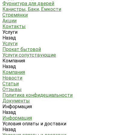
Фурнитура для дверей
Канистры, Баки, Ёмкости
Стремянки
Акции
Контакты
Услуги
Назад
Услуги
Прокат бытовой
Услуги сопутствующие
Компания
Назад
Компания
Новости
Статьи
Отзывы
Политика конфидециальности
Документы
Информация
Назад
Информация
Условия оплаты и доставки
Назад