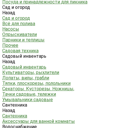
Посуда и принадлежности для пикника
Сад и огород
Назад
Сад и огород
Всё для полива
Насосы
Опрыскиватели
Парники и теплицы
Прочее
Садовая техника
Садовый инвентарь
Назад
Садовый инвентарь
Культиваторы, рыхлители
Лопаты, вилы, грабли
Тяпки, плоскорезы, полольники
Секаторы. Кусторезы. Ножницы,
Тачки садовые, тележки
Умывальники садовые
Сантехника
Назад
Сантехника
Аксессуары для ванной комнаты
Водоснабжение