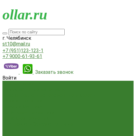
o
llar.ru
г. Челябинск
st10@mail.ru
+7 (951)123-123-1
+7 9000-61-93-61
Заказать звонок
Войти
Всё для ремонта
Лакокрасочные материалы
Краски Водно-Дисперсионные и колеры
Лаки и Пропитки
Эмаль и Мастика
Пена. Клея. Герметики
Пена,клей,герметик
Шпатлевка и Замазка готовые
Инструмент
Бензоинструмент