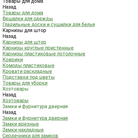
Товары для дома
Назад
Товары для дома
Вешалки для одежды
Гладильные доски и сушилки для белья
Карнизы для штор
Назад
Карнизы для штор
Карнизы круглые пристенные
Карнизы пластиковые потолочные
Коврики
Комоды пластиковые
Кровати раскладные
Подставки под цветы
Товары для уборки
Хозтовары
Назад
Хозтовары
Замки и фурнитура дверная
Назад
Замки и фурнитура дверная
Замки врезные
Замки накладные
Сердечники для замков