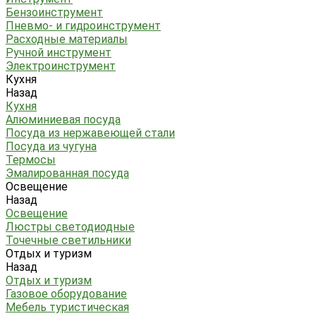
Бензоинструмент
Пневмо- и гидроинструмент
Расходные материалы
Ручной инструмент
Электроинструмент
Кухня
Назад
Кухня
Алюминиевая посуда
Посуда из нержавеющей стали
Посуда из чугуна
Термосы
Эмалированная посуда
Освещение
Назад
Освещение
Люстры светодиодные
Точечные светильники
Отдых и туризм
Назад
Отдых и туризм
Газовое оборудование
Мебель туристическая