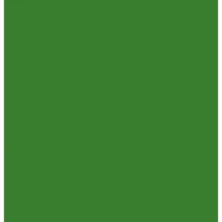
Пневмо- и гидроинструмент
Расходные материалы
Ручной инструмент
Электроинструмент
Кухня
Алюминиевая посуда
Посуда из нержавеющей стали
Посуда из чугуна
Термосы
Эмалированная посуда
Освещение
Люстры светодиодные
Точечные светильники
Отдых и туризм
Газовое оборудование
Мебель туристическая
Посуда и принадлежности для пикника
Сад и огород
Всё для полива
Насосы
Опрыскиватели
Парники и теплицы
Прочее