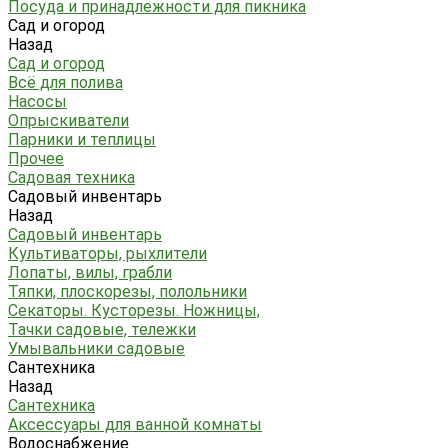
Посуда и принадлежности для пикника
Сад и огород
Назад
Сад и огород
Всё для полива
Насосы
Опрыскиватели
Парники и теплицы
Прочее
Садовая техника
Садовый инвентарь
Назад
Садовый инвентарь
Культиваторы, рыхлители
Лопаты, вилы, грабли
Тяпки, плоскорезы, полольники
Секаторы. Кусторезы. Ножницы,
Тачки садовые, тележки
Умывальники садовые
Сантехника
Назад
Сантехника
Аксессуары для ванной комнаты
Водоснабжение