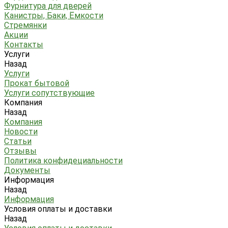
Фурнитура для дверей
Канистры, Баки, Ёмкости
Стремянки
Акции
Контакты
Услуги
Назад
Услуги
Прокат бытовой
Услуги сопутствующие
Компания
Назад
Компания
Новости
Статьи
Отзывы
Политика конфидециальности
Документы
Информация
Назад
Информация
Условия оплаты и доставки
Назад