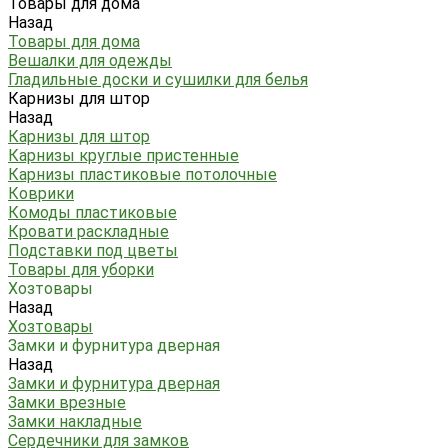
Товары для дома
Назад
Товары для дома
Вешалки для одежды
Гладильные доски и сушилки для белья
Карнизы для штор
Назад
Карнизы для штор
Карнизы круглые пристенные
Карнизы пластиковые потолочные
Коврики
Комоды пластиковые
Кровати раскладные
Подставки под цветы
Товары для уборки
Хозтовары
Назад
Хозтовары
Замки и фурнитура дверная
Назад
Замки и фурнитура дверная
Замки врезные
Замки накладные
Сердечники для замков