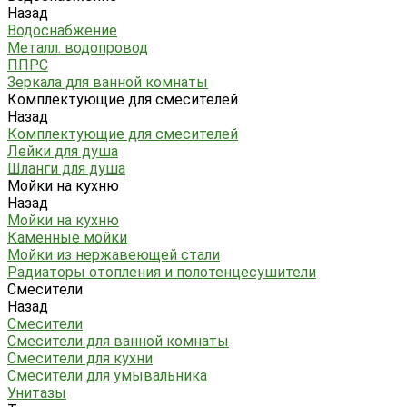
Назад
Водоснабжение
Металл. водопровод
ППРС
Зеркала для ванной комнаты
Комплектующие для смесителей
Назад
Комплектующие для смесителей
Лейки для душа
Шланги для душа
Мойки на кухню
Назад
Мойки на кухню
Каменные мойки
Мойки из нержавеющей стали
Радиаторы отопления и полотенцесушители
Смесители
Назад
Смесители
Смесители для ванной комнаты
Смесители для кухни
Смесители для умывальника
Унитазы