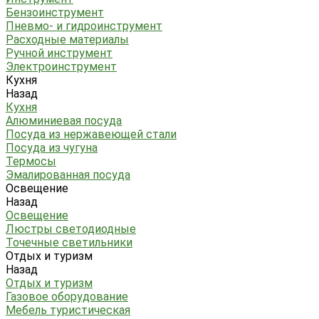
Бензоинструмент
Пневмо- и гидроинструмент
Расходные материалы
Ручной инструмент
Электроинструмент
Кухня
Назад
Кухня
Алюминиевая посуда
Посуда из нержавеющей стали
Посуда из чугуна
Термосы
Эмалированная посуда
Освещение
Назад
Освещение
Люстры светодиодные
Точечные светильники
Отдых и туризм
Назад
Отдых и туризм
Газовое оборудование
Мебель туристическая