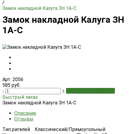
/
Замок накладной Калуга ЗН 1А-С
Замок накладной Калуга ЗН
1А-С
Арт. 2056
585 руб.
-
+
В корзину
Добавлено
Быстрый заказ
Замок накладной Калуга ЗН 1А-С
Описание
Отзывы
Тип ригелей Классический/Прямоугольный