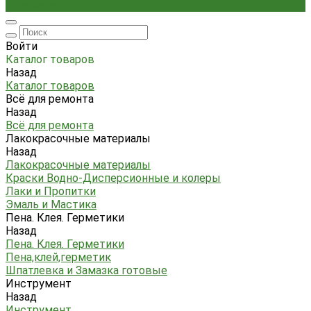
Стремянки
Войти
Каталог товаров
Назад
Каталог товаров
Всё для ремонта
Назад
Всё для ремонта
Лакокрасочные материалы
Назад
Лакокрасочные материалы
Краски Водно-Дисперсионные и колеры
Лаки и Пропитки
Эмаль и Мастика
Пена. Клея. Герметики
Назад
Пена. Клея. Герметики
Пена,клей,герметик
Шпатлевка и Замазка готовые
Инструмент
Назад
Инструмент