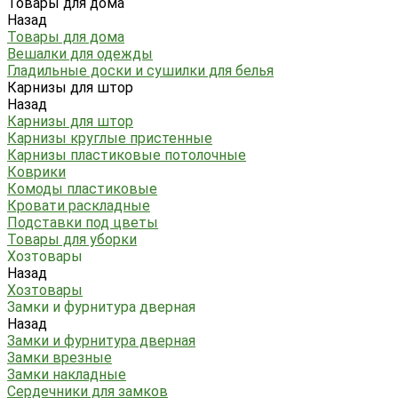
Товары для дома
Назад
Товары для дома
Вешалки для одежды
Гладильные доски и сушилки для белья
Карнизы для штор
Назад
Карнизы для штор
Карнизы круглые пристенные
Карнизы пластиковые потолочные
Коврики
Комоды пластиковые
Кровати раскладные
Подставки под цветы
Товары для уборки
Хозтовары
Назад
Хозтовары
Замки и фурнитура дверная
Назад
Замки и фурнитура дверная
Замки врезные
Замки накладные
Сердечники для замков