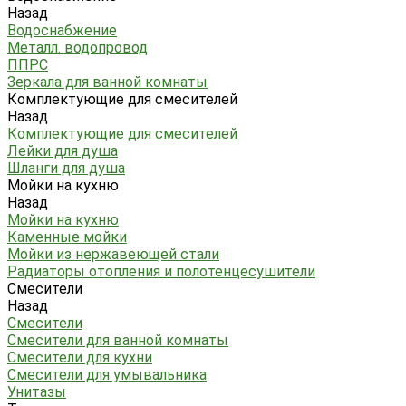
Назад
Водоснабжение
Металл. водопровод
ППРС
Зеркала для ванной комнаты
Комплектующие для смесителей
Назад
Комплектующие для смесителей
Лейки для душа
Шланги для душа
Мойки на кухню
Назад
Мойки на кухню
Каменные мойки
Мойки из нержавеющей стали
Радиаторы отопления и полотенцесушители
Смесители
Назад
Смесители
Смесители для ванной комнаты
Смесители для кухни
Смесители для умывальника
Унитазы