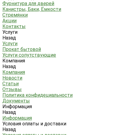
Фурнитура для дверей
Канистры, Баки, Ёмкости
Стремянки
Акции
Контакты
Услуги
Назад
Услуги
Прокат бытовой
Услуги сопутствующие
Компания
Назад
Компания
Новости
Статьи
Отзывы
Политика конфидециальности
Документы
Информация
Назад
Информация
Условия оплаты и доставки
Назад