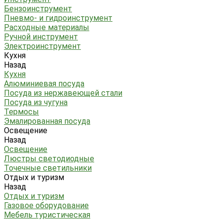
Бензоинструмент
Пневмо- и гидроинструмент
Расходные материалы
Ручной инструмент
Электроинструмент
Кухня
Назад
Кухня
Алюминиевая посуда
Посуда из нержавеющей стали
Посуда из чугуна
Термосы
Эмалированная посуда
Освещение
Назад
Освещение
Люстры светодиодные
Точечные светильники
Отдых и туризм
Назад
Отдых и туризм
Газовое оборудование
Мебель туристическая