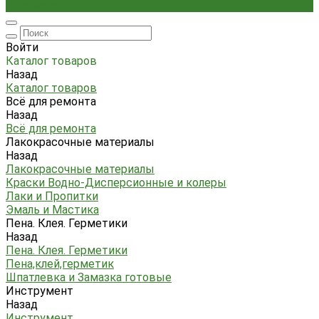
Стремянки
Войти
Каталог товаров
Назад
Каталог товаров
Всё для ремонта
Назад
Всё для ремонта
Лакокрасочные материалы
Назад
Лакокрасочные материалы
Краски Водно-Дисперсионные и колеры
Лаки и Пропитки
Эмаль и Мастика
Пена. Клея. Герметики
Назад
Пена. Клея. Герметики
Пена,клей,герметик
Шпатлевка и Замазка готовые
Инструмент
Назад
Инструмент