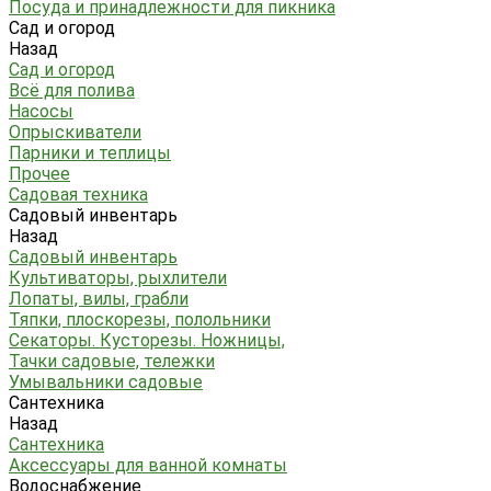
Посуда и принадлежности для пикника
Сад и огород
Назад
Сад и огород
Всё для полива
Насосы
Опрыскиватели
Парники и теплицы
Прочее
Садовая техника
Садовый инвентарь
Назад
Садовый инвентарь
Культиваторы, рыхлители
Лопаты, вилы, грабли
Тяпки, плоскорезы, полольники
Секаторы. Кусторезы. Ножницы,
Тачки садовые, тележки
Умывальники садовые
Сантехника
Назад
Сантехника
Аксессуары для ванной комнаты
Водоснабжение