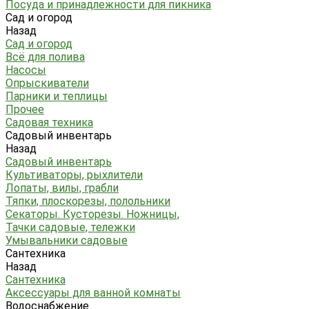
Посуда и принадлежности для пикника
Сад и огород
Назад
Сад и огород
Всё для полива
Насосы
Опрыскиватели
Парники и теплицы
Прочее
Садовая техника
Садовый инвентарь
Назад
Садовый инвентарь
Культиваторы, рыхлители
Лопаты, вилы, грабли
Тяпки, плоскорезы, полольники
Секаторы. Кусторезы. Ножницы,
Тачки садовые, тележки
Умывальники садовые
Сантехника
Назад
Сантехника
Аксессуары для ванной комнаты
Водоснабжение