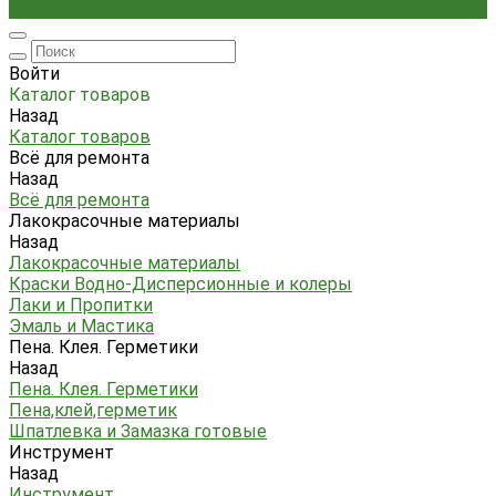
Стремянки
Войти
Каталог товаров
Назад
Каталог товаров
Всё для ремонта
Назад
Всё для ремонта
Лакокрасочные материалы
Назад
Лакокрасочные материалы
Краски Водно-Дисперсионные и колеры
Лаки и Пропитки
Эмаль и Мастика
Пена. Клея. Герметики
Назад
Пена. Клея. Герметики
Пена,клей,герметик
Шпатлевка и Замазка готовые
Инструмент
Назад
Инструмент