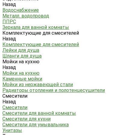
Назад
Водоснабжение
Металл. водопровод
ППРС
Зеркала для ванной комнаты
Комплектующие для смесителей
Назад
Комплектующие для смесителей
Лейки для душа
Шланги для душа
Мойки на кухню
Назад
Мойки на кухню
Каменные мойки
Мойки из нержавеющей стали
Радиаторы отопления и полотенцесушители
Смесители
Назад
Смесители
Смесители для ванной комнаты
Смесители для кухни
Смесители для умывальника
Унитазы