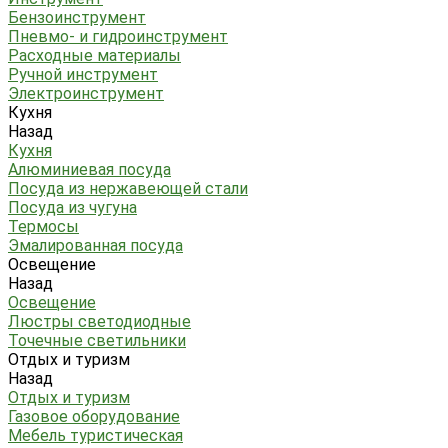
Бензоинструмент
Пневмо- и гидроинструмент
Расходные материалы
Ручной инструмент
Электроинструмент
Кухня
Назад
Кухня
Алюминиевая посуда
Посуда из нержавеющей стали
Посуда из чугуна
Термосы
Эмалированная посуда
Освещение
Назад
Освещение
Люстры светодиодные
Точечные светильники
Отдых и туризм
Назад
Отдых и туризм
Газовое оборудование
Мебель туристическая