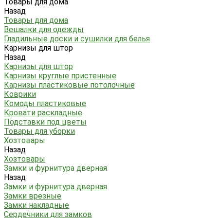
Товары для дома
Назад
Товары для дома
Вешалки для одежды
Гладильные доски и сушилки для белья
Карнизы для штор
Назад
Карнизы для штор
Карнизы круглые пристенные
Карнизы пластиковые потолочные
Коврики
Комоды пластиковые
Кровати раскладные
Подставки под цветы
Товары для уборки
Хозтовары
Назад
Хозтовары
Замки и фурнитура дверная
Назад
Замки и фурнитура дверная
Замки врезные
Замки накладные
Сердечники для замков