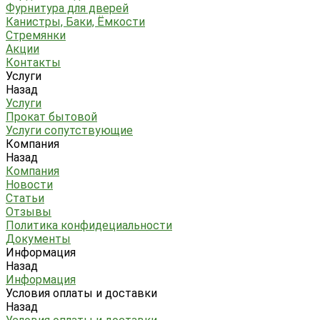
Фурнитура для дверей
Канистры, Баки, Ёмкости
Стремянки
Акции
Контакты
Услуги
Назад
Услуги
Прокат бытовой
Услуги сопутствующие
Компания
Назад
Компания
Новости
Статьи
Отзывы
Политика конфидециальности
Документы
Информация
Назад
Информация
Условия оплаты и доставки
Назад