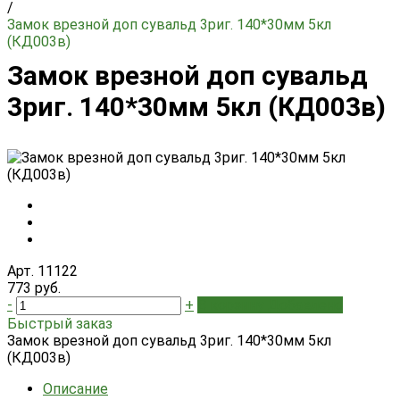
/
Замок врезной доп сувальд 3риг. 140*30мм 5кл
(КД003в)
Замок врезной доп сувальд
3риг. 140*30мм 5кл (КД003в)
Арт. 11122
773 руб.
-
+
В корзину
Добавлено
Быстрый заказ
Замок врезной доп сувальд 3риг. 140*30мм 5кл
(КД003в)
Описание