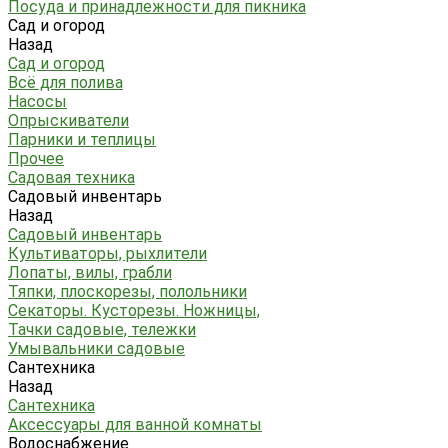
Посуда и принадлежности для пикника
Сад и огород
Назад
Сад и огород
Всё для полива
Насосы
Опрыскиватели
Парники и теплицы
Прочее
Садовая техника
Садовый инвентарь
Назад
Садовый инвентарь
Культиваторы, рыхлители
Лопаты, вилы, грабли
Тяпки, плоскорезы, полольники
Секаторы. Кусторезы. Ножницы,
Тачки садовые, тележки
Умывальники садовые
Сантехника
Назад
Сантехника
Аксессуары для ванной комнаты
Водоснабжение