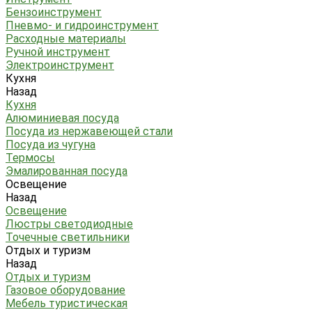
Бензоинструмент
Пневмо- и гидроинструмент
Расходные материалы
Ручной инструмент
Электроинструмент
Кухня
Назад
Кухня
Алюминиевая посуда
Посуда из нержавеющей стали
Посуда из чугуна
Термосы
Эмалированная посуда
Освещение
Назад
Освещение
Люстры светодиодные
Точечные светильники
Отдых и туризм
Назад
Отдых и туризм
Газовое оборудование
Мебель туристическая