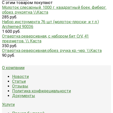
C этим товаром покупают
Молоток слесарный. 1000 г. квадратный боек. фиберг.
обрез. рукоятка \\Каста
285 руб.
Набор инструмента 76 шт (молоток-плоски- и т.п.)
Archiemed 90036
1 600 руб.
Отвертка реверсивная, с набором бит CrV, 41
предметов. \\ Каста
350 руб.
Отвертка реверсивная.обрез. ручка кр.-чер. \\Каста
90 руб.
О компании
Новости
Статьи
Отзывы
Политика конфидециальности
Документы
Услуги