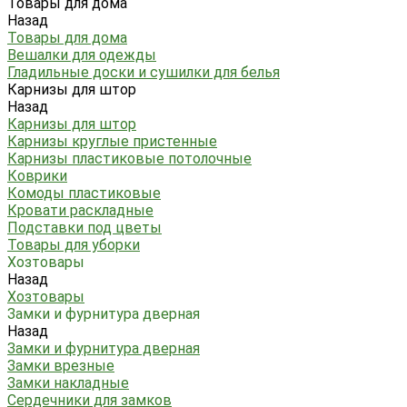
Товары для дома
Назад
Товары для дома
Вешалки для одежды
Гладильные доски и сушилки для белья
Карнизы для штор
Назад
Карнизы для штор
Карнизы круглые пристенные
Карнизы пластиковые потолочные
Коврики
Комоды пластиковые
Кровати раскладные
Подставки под цветы
Товары для уборки
Хозтовары
Назад
Хозтовары
Замки и фурнитура дверная
Назад
Замки и фурнитура дверная
Замки врезные
Замки накладные
Сердечники для замков