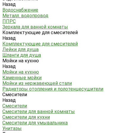
Назад
Водоснабжение
Металл. водопровод
ППРС
Зеркала для ванной комнаты
Комплектующие для смесителей
Назад
Комплектующие для смесителей
Лейки для душа
Шланги для душа
Мойки на кухню
Назад
Мойки на кухню
Каменные мойки
Мойки из нержавеющей стали
Радиаторы отопления и полотенцесушители
Смесители
Назад
Смесители
Смесители для ванной комнаты
Смесители для кухни
Смесители для умывальника
Унитазы