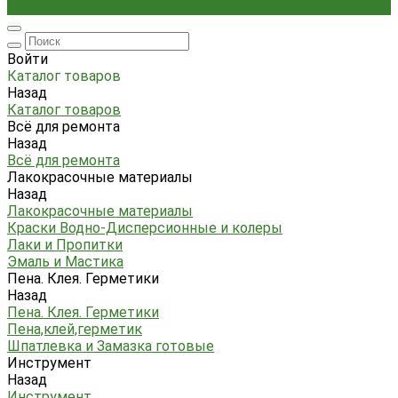
Стремянки
Войти
Каталог товаров
Назад
Каталог товаров
Всё для ремонта
Назад
Всё для ремонта
Лакокрасочные материалы
Назад
Лакокрасочные материалы
Краски Водно-Дисперсионные и колеры
Лаки и Пропитки
Эмаль и Мастика
Пена. Клея. Герметики
Назад
Пена. Клея. Герметики
Пена,клей,герметик
Шпатлевка и Замазка готовые
Инструмент
Назад
Инструмент