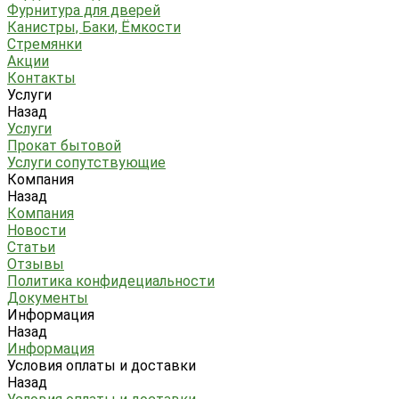
Фурнитура для дверей
Канистры, Баки, Ёмкости
Стремянки
Акции
Контакты
Услуги
Назад
Услуги
Прокат бытовой
Услуги сопутствующие
Компания
Назад
Компания
Новости
Статьи
Отзывы
Политика конфидециальности
Документы
Информация
Назад
Информация
Условия оплаты и доставки
Назад