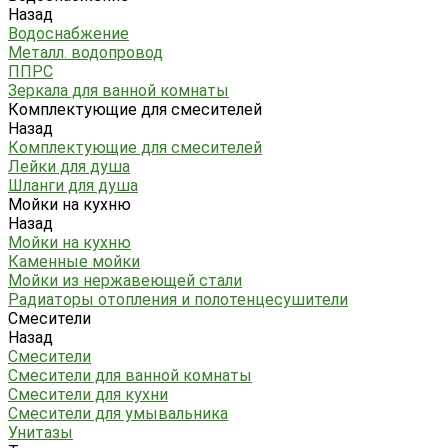
Назад
Водоснабжение
Металл. водопровод
ППРС
Зеркала для ванной комнаты
Комплектующие для смесителей
Назад
Комплектующие для смесителей
Лейки для душа
Шланги для душа
Мойки на кухню
Назад
Мойки на кухню
Каменные мойки
Мойки из нержавеющей стали
Радиаторы отопления и полотенцесушители
Смесители
Назад
Смесители
Смесители для ванной комнаты
Смесители для кухни
Смесители для умывальника
Унитазы