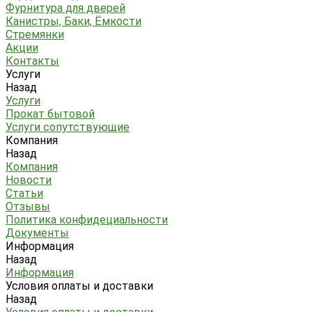
Фурнитура для дверей
Канистры, Баки, Ёмкости
Стремянки
Акции
Контакты
Услуги
Назад
Услуги
Прокат бытовой
Услуги сопутствующие
Компания
Назад
Компания
Новости
Статьи
Отзывы
Политика конфидециальности
Документы
Информация
Назад
Информация
Условия оплаты и доставки
Назад