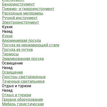
Бензоинструмент
Пневмо- и гидроинструмент
Расходные материалы
Ручной инструмент
Электроинструмент
Кухня
Назад
Кухня
Алюминиевая посуда
Посуда из нержавеющей стали
Посуда из чугуна
Термосы
Эмалированная посуда
Освещение
Назад
Освещение
Люстры светодиодные
Точечные светильники
Отдых и туризм
Назад
Отдых и туризм
Газовое оборудование
Мебель туристическая