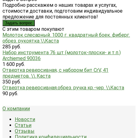
Подробно расскажем о наших товарах и услугах,
стоимости доставки, подготовим индивидуальное
предложение для постоянных клиентов!
Задать вопрос
C этим товаром покупают
Молоток слесарный. 1000 г. квадратный боек. фиберг.
обрез. рукоятка \\Каста
285 руб.
Набор инструмента 76 шт (молоток-плоски- и т.п.)
Archiemed 90036
1 600 руб.
Отвертка реверсивная, с набором бит CrV, 41
предметов. \\ Каста
350 руб.
Отвертка реверсивная.обрез. ручка кр.-чер. \\Каста
90 руб.
О компании
Новости
Статьи
Отзывы
Политика конфидециальности