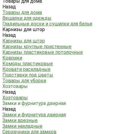
Товары для дома
Назад
Товары для дома
Вешалки для одежды
Гладильные доски и сушилки для белья
Карнизы для штор
Назад
Карнизы для штор
Карнизы круглые пристенные
Карнизы пластиковые потолочные
Коврики
Комоды пластиковые
Кровати раскладные
Подставки под цветы
Товары для уборки
Хозтовары
Назад
Хозтовары
Замки и фурнитура дверная
Назад
Замки и фурнитура дверная
Замки врезные
Замки накладные
Сердечники для замков