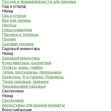
Посуда и принадлежности для пикника
Сад и огород
Назад
Сад и огород
Всё для полива
Насосы
Опрыскиватели
Парники и теплицы
Прочее
Садовая техника
Садовый инвентарь
Назад
Садовый инвентарь
Культиваторы, рыхлители
Лопаты, вилы, грабли
Тяпки, плоскорезы, полольники
Секаторы. Кусторезы. Ножницы,
Тачки садовые, тележки
Умывальники садовые
Сантехника
Назад
Сантехника
Аксессуары для ванной комнаты
Водоснабжение