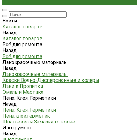
Стремянки
Войти
Каталог товаров
Назад
Каталог товаров
Всё для ремонта
Назад
Всё для ремонта
Лакокрасочные материалы
Назад
Лакокрасочные материалы
Краски Водно-Дисперсионные и колеры
Лаки и Пропитки
Эмаль и Мастика
Пена. Клея. Герметики
Назад
Пена. Клея. Герметики
Пена,клей,герметик
Шпатлевка и Замазка готовые
Инструмент
Назад
Инструмент