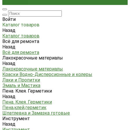
Стремянки
Войти
Каталог товаров
Назад
Каталог товаров
Всё для ремонта
Назад
Всё для ремонта
Лакокрасочные материалы
Назад
Лакокрасочные материалы
Краски Водно-Дисперсионные и колеры
Лаки и Пропитки
Эмаль и Мастика
Пена. Клея. Герметики
Назад
Пена. Клея. Герметики
Пена,клей,герметик
Шпатлевка и Замазка готовые
Инструмент
Назад
Инструмент