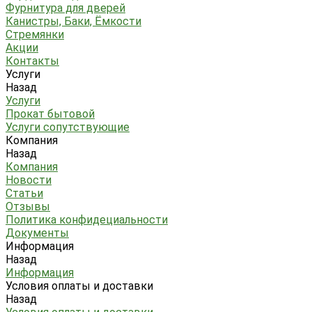
Фурнитура для дверей
Канистры, Баки, Ёмкости
Стремянки
Акции
Контакты
Услуги
Назад
Услуги
Прокат бытовой
Услуги сопутствующие
Компания
Назад
Компания
Новости
Статьи
Отзывы
Политика конфидециальности
Документы
Информация
Назад
Информация
Условия оплаты и доставки
Назад