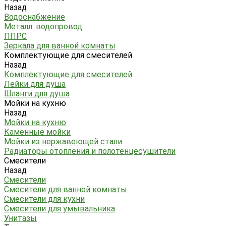
Назад
Водоснабжение
Металл. водопровод
ППРС
Зеркала для ванной комнаты
Комплектующие для смесителей
Назад
Комплектующие для смесителей
Лейки для душа
Шланги для душа
Мойки на кухню
Назад
Мойки на кухню
Каменные мойки
Мойки из нержавеющей стали
Радиаторы отопления и полотенцесушители
Смесители
Назад
Смесители
Смесители для ванной комнаты
Смесители для кухни
Смесители для умывальника
Унитазы