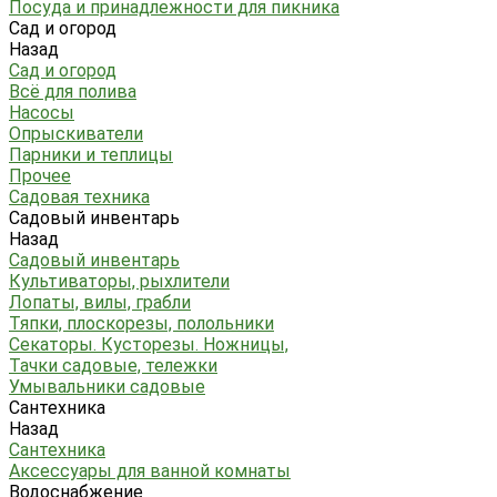
Посуда и принадлежности для пикника
Сад и огород
Назад
Сад и огород
Всё для полива
Насосы
Опрыскиватели
Парники и теплицы
Прочее
Садовая техника
Садовый инвентарь
Назад
Садовый инвентарь
Культиваторы, рыхлители
Лопаты, вилы, грабли
Тяпки, плоскорезы, полольники
Секаторы. Кусторезы. Ножницы,
Тачки садовые, тележки
Умывальники садовые
Сантехника
Назад
Сантехника
Аксессуары для ванной комнаты
Водоснабжение