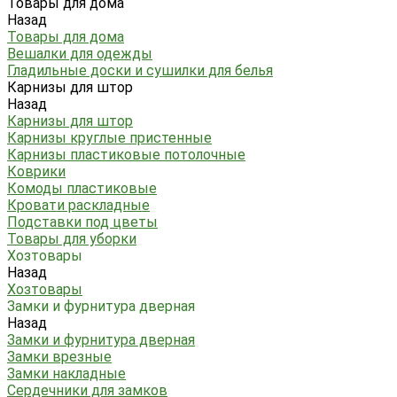
Товары для дома
Назад
Товары для дома
Вешалки для одежды
Гладильные доски и сушилки для белья
Карнизы для штор
Назад
Карнизы для штор
Карнизы круглые пристенные
Карнизы пластиковые потолочные
Коврики
Комоды пластиковые
Кровати раскладные
Подставки под цветы
Товары для уборки
Хозтовары
Назад
Хозтовары
Замки и фурнитура дверная
Назад
Замки и фурнитура дверная
Замки врезные
Замки накладные
Сердечники для замков