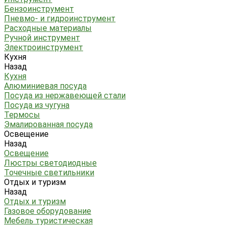
Бензоинструмент
Пневмо- и гидроинструмент
Расходные материалы
Ручной инструмент
Электроинструмент
Кухня
Назад
Кухня
Алюминиевая посуда
Посуда из нержавеющей стали
Посуда из чугуна
Термосы
Эмалированная посуда
Освещение
Назад
Освещение
Люстры светодиодные
Точечные светильники
Отдых и туризм
Назад
Отдых и туризм
Газовое оборудование
Мебель туристическая