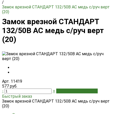
/
Замок врезной СТАНДАРТ 132/50В AC медь с/руч верт
(20)
Замок врезной СТАНДАРТ
132/50В AC медь с/руч верт
(20)
Арт. 11419
577 руб.
-
+
В корзину
Добавлено
Быстрый заказ
Замок врезной СТАНДАРТ 132/50В AC медь с/руч верт
(20)