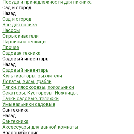
Посуда и принадлежности для пикника
Сад и огород
Назад
Сад и огород
Всё для полива
Насосы
Опрыскиватели
Парники и теплицы
Прочее
Садовая техника
Садовый инвентарь
Назад
Садовый инвентарь
Культиваторы, рыхлители
Лопаты, вилы, грабли
Тяпки, плоскорезы, полольники
Секаторы. Кусторезы. Ножницы,
Тачки садовые, тележки
Умывальники садовые
Сантехника
Назад
Сантехника
Аксессуары для ванной комнаты
Водоснабжение