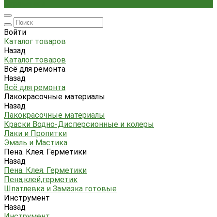
Стремянки
Войти
Каталог товаров
Назад
Каталог товаров
Всё для ремонта
Назад
Всё для ремонта
Лакокрасочные материалы
Назад
Лакокрасочные материалы
Краски Водно-Дисперсионные и колеры
Лаки и Пропитки
Эмаль и Мастика
Пена. Клея. Герметики
Назад
Пена. Клея. Герметики
Пена,клей,герметик
Шпатлевка и Замазка готовые
Инструмент
Назад
Инструмент