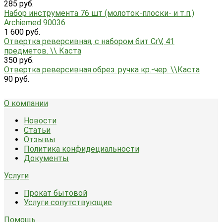
285 руб.
Набор инструмента 76 шт (молоток-плоски- и т.п.)
Archiemed 90036
1 600 руб.
Отвертка реверсивная, с набором бит CrV, 41
предметов. \\ Каста
350 руб.
Отвертка реверсивная.обрез. ручка кр.-чер. \\Каста
90 руб.
О компании
Новости
Статьи
Отзывы
Политика конфидециальности
Документы
Услуги
Прокат бытовой
Услуги сопутствующие
Помощь