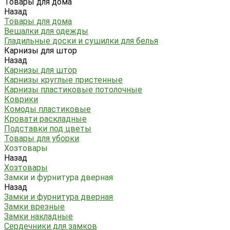
Товары для дома
Назад
Товары для дома
Вешалки для одежды
Гладильные доски и сушилки для белья
Карнизы для штор
Назад
Карнизы для штор
Карнизы круглые пристенные
Карнизы пластиковые потолочные
Коврики
Комоды пластиковые
Кровати раскладные
Подставки под цветы
Товары для уборки
Хозтовары
Назад
Хозтовары
Замки и фурнитура дверная
Назад
Замки и фурнитура дверная
Замки врезные
Замки накладные
Сердечники для замков