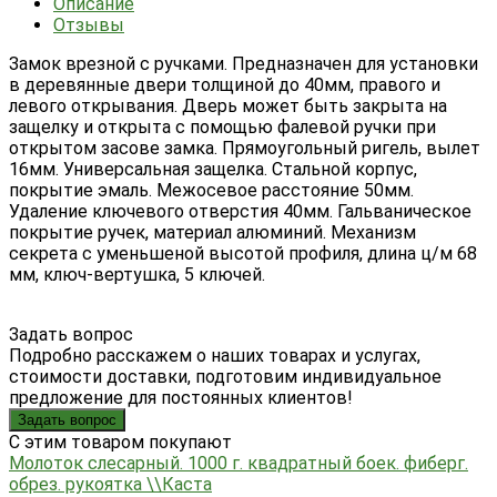
Описание
Отзывы
Замок врезной с ручками. Предназначен для установки
в деревянные двери толщиной до 40мм, правого и
левого открывания. Дверь может быть закрыта на
защелку и открыта с помощью фалевой ручки при
открытом засове замка. Прямоугольный ригель, вылет
16мм. Универсальная защелка. Стальной корпус,
покрытие эмаль. Межосевое расстояние 50мм.
Удаление ключевого отверстия 40мм. Гальваническое
покрытие ручек, материал алюминий. Механизм
секрета с уменьшеной высотой профиля, длина ц/м 68
мм, ключ-вертушка, 5 ключей.
Задать вопрос
Подробно расскажем о наших товарах и услугах,
стоимости доставки, подготовим индивидуальное
предложение для постоянных клиентов!
Задать вопрос
C этим товаром покупают
Молоток слесарный. 1000 г. квадратный боек. фиберг.
обрез. рукоятка \\Каста