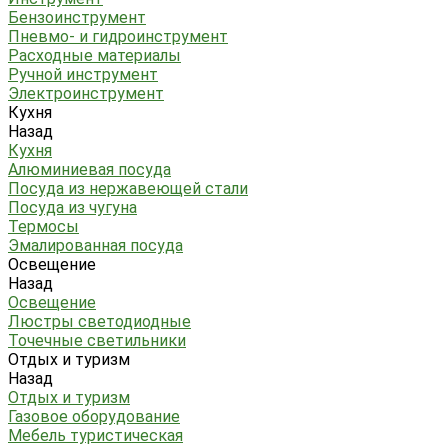
Бензоинструмент
Пневмо- и гидроинструмент
Расходные материалы
Ручной инструмент
Электроинструмент
Кухня
Назад
Кухня
Алюминиевая посуда
Посуда из нержавеющей стали
Посуда из чугуна
Термосы
Эмалированная посуда
Освещение
Назад
Освещение
Люстры светодиодные
Точечные светильники
Отдых и туризм
Назад
Отдых и туризм
Газовое оборудование
Мебель туристическая