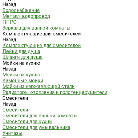
Назад
Водоснабжение
Металл. водопровод
ППРС
Зеркала для ванной комнаты
Комплектующие для смесителей
Назад
Комплектующие для смесителей
Лейки для душа
Шланги для душа
Мойки на кухню
Назад
Мойки на кухню
Каменные мойки
Мойки из нержавеющей стали
Радиаторы отопления и полотенцесушители
Смесители
Назад
Смесители
Смесители для ванной комнаты
Смесители для кухни
Смесители для умывальника
Унитазы