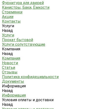
Фурнитура для дверей
Канистры, Баки, Ёмкости
Стремянки
Акции
Контакты
Услуги
Назад
Услуги
Прокат бытовой
Услуги сопутствующие
Компания
Назад
Компания
Новости
Статьи
Отзывы
Политика конфидециальности
Документы
Информация
Назад
Информация
Условия оплаты и доставки
Назад