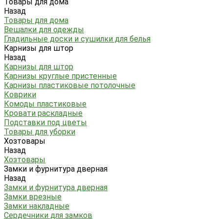
Товары для дома
Назад
Товары для дома
Вешалки для одежды
Гладильные доски и сушилки для белья
Карнизы для штор
Назад
Карнизы для штор
Карнизы круглые пристенные
Карнизы пластиковые потолочные
Коврики
Комоды пластиковые
Кровати раскладные
Подставки под цветы
Товары для уборки
Хозтовары
Назад
Хозтовары
Замки и фурнитура дверная
Назад
Замки и фурнитура дверная
Замки врезные
Замки накладные
Сердечники для замков