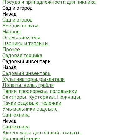
Посуда и принадлежности для пикника
Сад и огород
Назад
Сад и огород
Всё для полива
Насосы
Опрыскиватели
Парники и теплицы
Прочее
Садовая техника
Садовый инвентарь
Назад
Садовый инвентарь
Культиваторы, рыхлители
Лопаты, вилы, грабли
Тяпки, плоскорезы, полольники
Секаторы. Кусторезы. Ножницы,
Тачки садовые, тележки
Умывальники садовые
Сантехника
Назад
Сантехника
Аксессуары для ванной комнаты
Водоснабжение