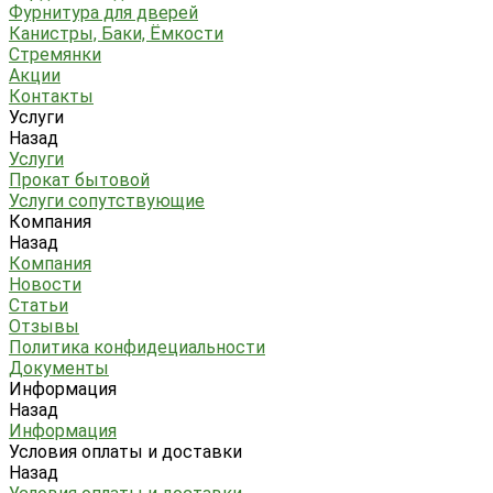
Фурнитура для дверей
Канистры, Баки, Ёмкости
Стремянки
Акции
Контакты
Услуги
Назад
Услуги
Прокат бытовой
Услуги сопутствующие
Компания
Назад
Компания
Новости
Статьи
Отзывы
Политика конфидециальности
Документы
Информация
Назад
Информация
Условия оплаты и доставки
Назад