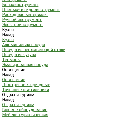
Бензоинструмент
Пневмо- и гидроинструмент
Расходные материалы
Ручной инструмент
Электроинструмент
Кухня
Назад
Кухня
Алюминиевая посуда
Посуда из нержавеющей стали
Посуда из чугуна
Термосы
Эмалированная посуда
Освещение
Назад
Освещение
Люстры светодиодные
Точечные светильники
Отдых и туризм
Назад
Отдых и туризм
Газовое оборудование
Мебель туристическая