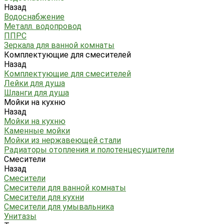
Назад
Водоснабжение
Металл. водопровод
ППРС
Зеркала для ванной комнаты
Комплектующие для смесителей
Назад
Комплектующие для смесителей
Лейки для душа
Шланги для душа
Мойки на кухню
Назад
Мойки на кухню
Каменные мойки
Мойки из нержавеющей стали
Радиаторы отопления и полотенцесушители
Смесители
Назад
Смесители
Смесители для ванной комнаты
Смесители для кухни
Смесители для умывальника
Унитазы