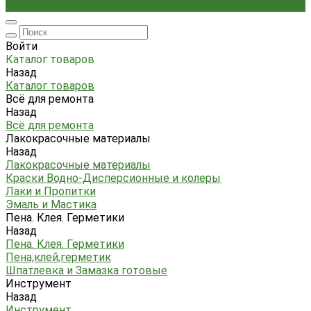
Стремянки
Войти
Каталог товаров
Назад
Каталог товаров
Всё для ремонта
Назад
Всё для ремонта
Лакокрасочные материалы
Назад
Лакокрасочные материалы
Краски Водно-Дисперсионные и колеры
Лаки и Пропитки
Эмаль и Мастика
Пена. Клея. Герметики
Назад
Пена. Клея. Герметики
Пена,клей,герметик
Шпатлевка и Замазка готовые
Инструмент
Назад
Инструмент