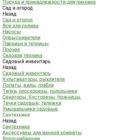
Посуда и принадлежности для пикника
Сад и огород
Назад
Сад и огород
Всё для полива
Насосы
Опрыскиватели
Парники и теплицы
Прочее
Садовая техника
Садовый инвентарь
Назад
Садовый инвентарь
Культиваторы, рыхлители
Лопаты, вилы, грабли
Тяпки, плоскорезы, полольники
Секаторы. Кусторезы. Ножницы,
Тачки садовые, тележки
Умывальники садовые
Сантехника
Назад
Сантехника
Аксессуары для ванной комнаты
Водоснабжение