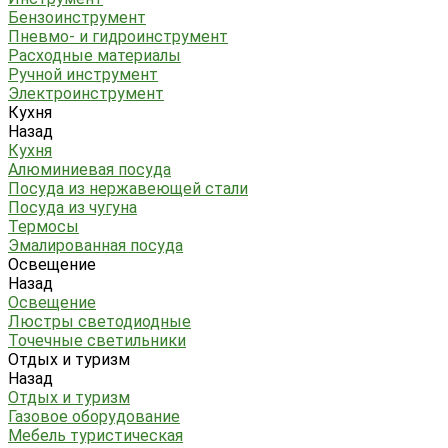
Бензоинструмент
Пневмо- и гидроинструмент
Расходные материалы
Ручной инструмент
Электроинструмент
Кухня
Назад
Кухня
Алюминиевая посуда
Посуда из нержавеющей стали
Посуда из чугуна
Термосы
Эмалированная посуда
Освещение
Назад
Освещение
Люстры светодиодные
Точечные светильники
Отдых и туризм
Назад
Отдых и туризм
Газовое оборудование
Мебель туристическая