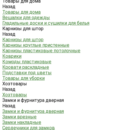
Товары для дома
Назад
Товары для дома
Вешалки для одежды
Гладильные доски и сушилки для белья
Карнизы для штор
Назад
Карнизы для штор
Карнизы круглые пристенные
Карнизы пластиковые потолочные
Коврики
Комоды пластиковые
Кровати раскладные
Подставки под цветы
Товары для уборки
Хозтовары
Назад
Хозтовары
Замки и фурнитура дверная
Назад
Замки и фурнитура дверная
Замки врезные
Замки накладные
Сердечники для замков