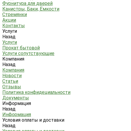
Фурнитура для дверей
Канистры, Баки, Ёмкости
Стремянки
Акции
Контакты
Услуги
Назад
Услуги
Прокат бытовой
Услуги сопутствующие
Компания
Назад
Компания
Новости
Статьи
Отзывы
Политика конфидециальности
Документы
Информация
Назад
Информация
Условия оплаты и доставки
Назад