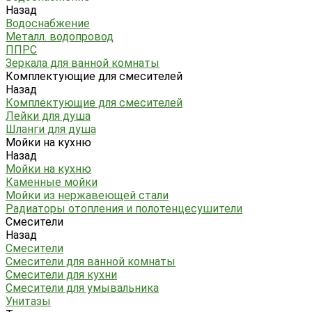
Назад
Водоснабжение
Металл. водопровод
ППРС
Зеркала для ванной комнаты
Комплектующие для смесителей
Назад
Комплектующие для смесителей
Лейки для душа
Шланги для душа
Мойки на кухню
Назад
Мойки на кухню
Каменные мойки
Мойки из нержавеющей стали
Радиаторы отопления и полотенцесушители
Смесители
Назад
Смесители
Смесители для ванной комнаты
Смесители для кухни
Смесители для умывальника
Унитазы