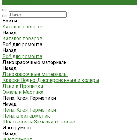
Стремянки
Войти
Каталог товаров
Назад
Каталог товаров
Всё для ремонта
Назад
Всё для ремонта
Лакокрасочные материалы
Назад
Лакокрасочные материалы
Краски Водно-Дисперсионные и колеры
Лаки и Пропитки
Эмаль и Мастика
Пена. Клея. Герметики
Назад
Пена. Клея. Герметики
Пена,клей,герметик
Шпатлевка и Замазка готовые
Инструмент
Назад
Инструмент