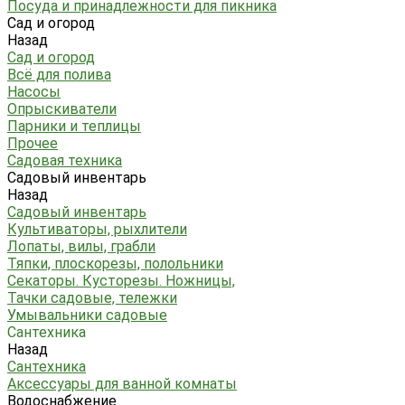
Посуда и принадлежности для пикника
Сад и огород
Назад
Сад и огород
Всё для полива
Насосы
Опрыскиватели
Парники и теплицы
Прочее
Садовая техника
Садовый инвентарь
Назад
Садовый инвентарь
Культиваторы, рыхлители
Лопаты, вилы, грабли
Тяпки, плоскорезы, полольники
Секаторы. Кусторезы. Ножницы,
Тачки садовые, тележки
Умывальники садовые
Сантехника
Назад
Сантехника
Аксессуары для ванной комнаты
Водоснабжение