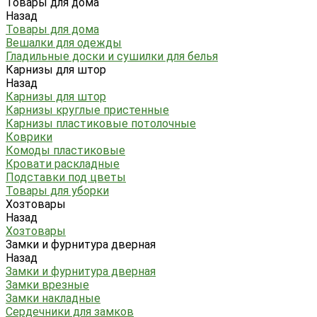
Товары для дома
Назад
Товары для дома
Вешалки для одежды
Гладильные доски и сушилки для белья
Карнизы для штор
Назад
Карнизы для штор
Карнизы круглые пристенные
Карнизы пластиковые потолочные
Коврики
Комоды пластиковые
Кровати раскладные
Подставки под цветы
Товары для уборки
Хозтовары
Назад
Хозтовары
Замки и фурнитура дверная
Назад
Замки и фурнитура дверная
Замки врезные
Замки накладные
Сердечники для замков