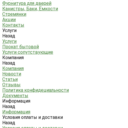
Фурнитура для дверей
Канистры, Баки, Ёмкости
Стремянки
Акции
Контакты
Услуги
Назад
Услуги
Прокат бытовой
Услуги сопутствующие
Компания
Назад
Компания
Новости
Статьи
Отзывы
Политика конфидециальности
Документы
Информация
Назад
Информация
Условия оплаты и доставки
Назад