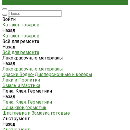
Стремянки
Войти
Каталог товаров
Назад
Каталог товаров
Всё для ремонта
Назад
Всё для ремонта
Лакокрасочные материалы
Назад
Лакокрасочные материалы
Краски Водно-Дисперсионные и колеры
Лаки и Пропитки
Эмаль и Мастика
Пена. Клея. Герметики
Назад
Пена. Клея. Герметики
Пена,клей,герметик
Шпатлевка и Замазка готовые
Инструмент
Назад
Инструмент