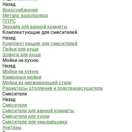
Назад
Водоснабжение
Металл. водопровод
ППРС
Зеркала для ванной комнаты
Комплектующие для смесителей
Назад
Комплектующие для смесителей
Лейки для душа
Шланги для душа
Мойки на кухню
Назад
Мойки на кухню
Каменные мойки
Мойки из нержавеющей стали
Радиаторы отопления и полотенцесушители
Смесители
Назад
Смесители
Смесители для ванной комнаты
Смесители для кухни
Смесители для умывальника
Унитазы