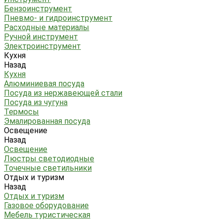
Бензоинструмент
Пневмо- и гидроинструмент
Расходные материалы
Ручной инструмент
Электроинструмент
Кухня
Назад
Кухня
Алюминиевая посуда
Посуда из нержавеющей стали
Посуда из чугуна
Термосы
Эмалированная посуда
Освещение
Назад
Освещение
Люстры светодиодные
Точечные светильники
Отдых и туризм
Назад
Отдых и туризм
Газовое оборудование
Мебель туристическая