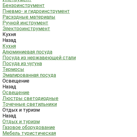
Бензоинструмент
Пневмо- и гидроинструмент
Расходные материалы
Ручной инструмент
Электроинструмент
Кухня
Назад
Кухня
Алюминиевая посуда
Посуда из нержавеющей стали
Посуда из чугуна
Термосы
Эмалированная посуда
Освещение
Назад
Освещение
Люстры светодиодные
Точечные светильники
Отдых и туризм
Назад
Отдых и туризм
Газовое оборудование
Мебель туристическая