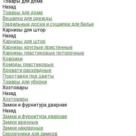
Товары для дома
Назад
Товары для дома
Вешалки для одежды
Гладильные доски и сушилки для белья
Карнизы для штор
Назад
Карнизы для штор
Карнизы круглые пристенные
Карнизы пластиковые потолочные
Коврики
Комоды пластиковые
Кровати раскладные
Подставки под цветы
Товары для уборки
Хозтовары
Назад
Хозтовары
Замки и фурнитура дверная
Назад
Замки и фурнитура дверная
Замки врезные
Замки накладные
Сердечники для замков