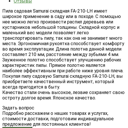
Отзывы
Пила садовая Samurai складная FA-210-LH имеет
широкое применение в саду или в походе. С помощью
нее можно легко произвести распил деревьев или
кустарников небольшой толщины. Складной корпус и
маленький вес модели позволяет легко
транспортировать пилу, так как она не занимает много
места. Эргономичная рукоятка способствует комфорту
во время эксплуатации. Длина полотна данной модели
составляет 210 мм, расстояние между зубьями 4 мм.
Зауженное полотно способствует улучшению рабочих
характеристик пилы. Прямое полотно является
наиболее эффективным при работе ниже уровня плеча.
Покупая пилу садовую Samurai складную FA-210-LH, вы
приобретаете качественный инструмент, который
всегда пригодится в быту.
Качество стали очень высокое, лезвие сохраняет свою
остроту долгое время. Японское качество.
Задать вопрос
Подробно расскажем о наших товарах и услугах,
стоимости доставки, подготовим индивидуальное
предложение для постоянных клиентов!