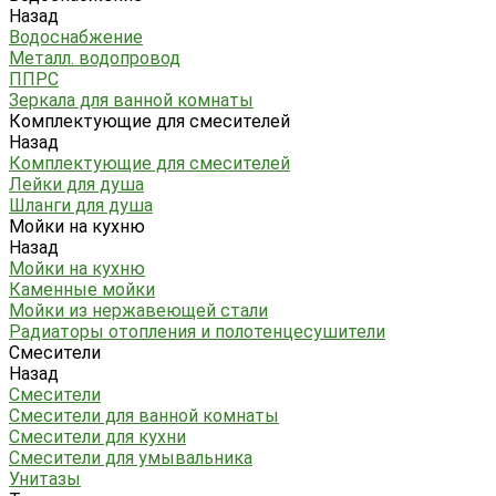
Назад
Водоснабжение
Металл. водопровод
ППРС
Зеркала для ванной комнаты
Комплектующие для смесителей
Назад
Комплектующие для смесителей
Лейки для душа
Шланги для душа
Мойки на кухню
Назад
Мойки на кухню
Каменные мойки
Мойки из нержавеющей стали
Радиаторы отопления и полотенцесушители
Смесители
Назад
Смесители
Смесители для ванной комнаты
Смесители для кухни
Смесители для умывальника
Унитазы