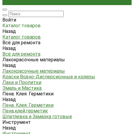
Стремянки
Войти
Каталог товаров
Назад
Каталог товаров
Всё для ремонта
Назад
Всё для ремонта
Лакокрасочные материалы
Назад
Лакокрасочные материалы
Краски Водно-Дисперсионные и колеры
Лаки и Пропитки
Эмаль и Мастика
Пена. Клея. Герметики
Назад
Пена. Клея. Герметики
Пена,клей,герметик
Шпатлевка и Замазка готовые
Инструмент
Назад
Инструмент