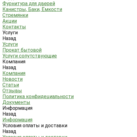
Фурнитура для дверей
Канистры, Баки, Ёмкости
Стремянки
Акции
Контакты
Услуги
Назад
Услуги
Прокат бытовой
Услуги сопутствующие
Компания
Назад
Компания
Новости
Статьи
Отзывы
Политика конфидециальности
Документы
Информация
Назад
Информация
Условия оплаты и доставки
Назад