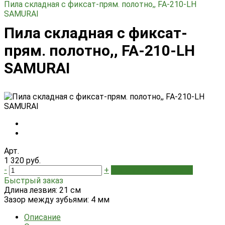
Пила складная с фиксат-прям. полотно,, FA-210-LH
SAMURAI
Пила складная с фиксат-
прям. полотно,, FA-210-LH
SAMURAI
Арт.
1 320 руб.
-
+
В корзину
Добавлено
Быстрый заказ
Длина лезвия: 21 см
Зазор между зубьями: 4 мм
Описание