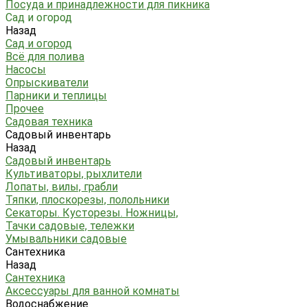
Посуда и принадлежности для пикника
Сад и огород
Назад
Сад и огород
Всё для полива
Насосы
Опрыскиватели
Парники и теплицы
Прочее
Садовая техника
Садовый инвентарь
Назад
Садовый инвентарь
Культиваторы, рыхлители
Лопаты, вилы, грабли
Тяпки, плоскорезы, полольники
Секаторы. Кусторезы. Ножницы,
Тачки садовые, тележки
Умывальники садовые
Сантехника
Назад
Сантехника
Аксессуары для ванной комнаты
Водоснабжение