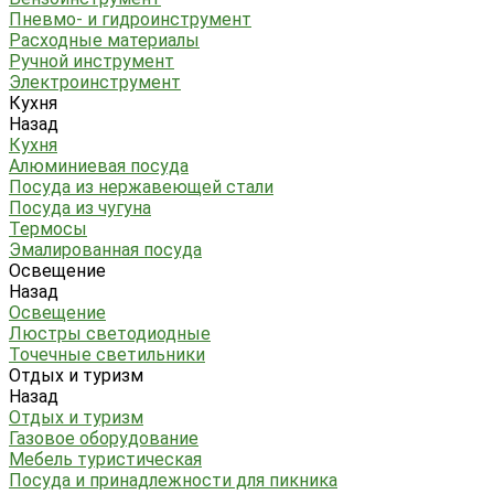
Пневмо- и гидроинструмент
Расходные материалы
Ручной инструмент
Электроинструмент
Кухня
Назад
Кухня
Алюминиевая посуда
Посуда из нержавеющей стали
Посуда из чугуна
Термосы
Эмалированная посуда
Освещение
Назад
Освещение
Люстры светодиодные
Точечные светильники
Отдых и туризм
Назад
Отдых и туризм
Газовое оборудование
Мебель туристическая
Посуда и принадлежности для пикника