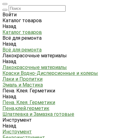
Войти
Каталог товаров
Назад
Каталог товаров
Всё для ремонта
Назад
Всё для ремонта
Лакокрасочные материалы
Назад
Лакокрасочные материалы
Краски Водно-Дисперсионные и колеры
Лаки и Пропитки
Эмаль и Мастика
Пена. Клея. Герметики
Назад
Пена. Клея. Герметики
Пена,клей,герметик
Шпатлевка и Замазка готовые
Инструмент
Назад
Инструмент
Бензоинструмент