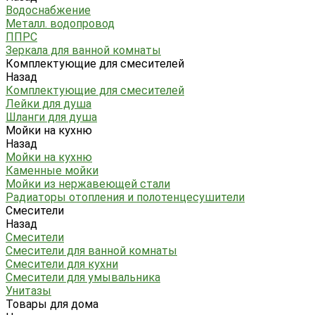
Водоснабжение
Металл. водопровод
ППРС
Зеркала для ванной комнаты
Комплектующие для смесителей
Назад
Комплектующие для смесителей
Лейки для душа
Шланги для душа
Мойки на кухню
Назад
Мойки на кухню
Каменные мойки
Мойки из нержавеющей стали
Радиаторы отопления и полотенцесушители
Смесители
Назад
Смесители
Смесители для ванной комнаты
Смесители для кухни
Смесители для умывальника
Унитазы
Товары для дома