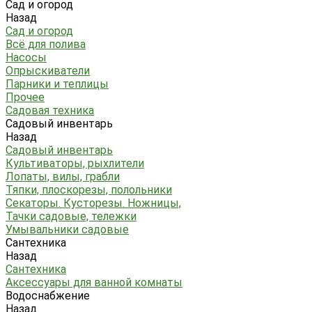
Сад и огород
Назад
Сад и огород
Всё для полива
Насосы
Опрыскиватели
Парники и теплицы
Прочее
Садовая техника
Садовый инвентарь
Назад
Садовый инвентарь
Культиваторы, рыхлители
Лопаты, вилы, грабли
Тяпки, плоскорезы, полольники
Секаторы. Кусторезы. Ножницы,
Тачки садовые, тележки
Умывальники садовые
Сантехника
Назад
Сантехника
Аксессуары для ванной комнаты
Водоснабжение
Назад