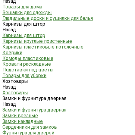
Назад
Товары для дома
Вешалки для одежды
Гладильные доски и сушилки для белья
Карнизы для штор
Назад
Карнизы для штор
Карнизы круглые пристенные
Карнизы пластиковые потолочные
Коврики
Комоды пластиковые
Кровати раскладные
Подставки под цветы
Товары для уборки
Хозтовары
Назад
Хозтовары
Замки и фурнитура дверная
Назад
Замки и фурнитура дверная
Замки врезные
Замки накладные
Сердечники для замков
Фурнитура для дверей