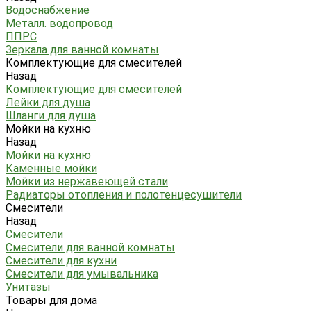
Водоснабжение
Металл. водопровод
ППРС
Зеркала для ванной комнаты
Комплектующие для смесителей
Назад
Комплектующие для смесителей
Лейки для душа
Шланги для душа
Мойки на кухню
Назад
Мойки на кухню
Каменные мойки
Мойки из нержавеющей стали
Радиаторы отопления и полотенцесушители
Смесители
Назад
Смесители
Смесители для ванной комнаты
Смесители для кухни
Смесители для умывальника
Унитазы
Товары для дома