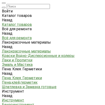
Войти
Каталог товаров
Назад
Каталог товаров
Всё для ремонта
Назад
Всё для ремонта
Лакокрасочные материалы
Назад
Лакокрасочные материалы
Краски Водно-Дисперсионные и колеры
Лаки и Пропитки
Эмаль и Мастика
Пена. Клея. Герметики
Назад
Пена. Клея. Герметики
Пена,клей,герметик
Шпатлевка и Замазка готовые
Инструмент
Назад
Инструмент
Бензоинструмент