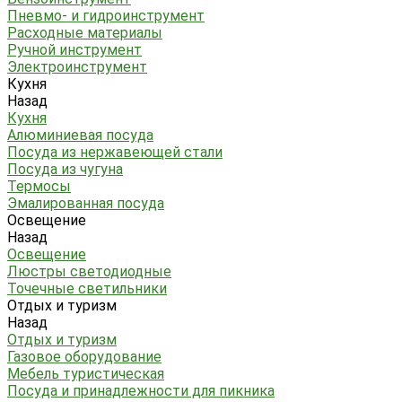
Пневмо- и гидроинструмент
Расходные материалы
Ручной инструмент
Электроинструмент
Кухня
Назад
Кухня
Алюминиевая посуда
Посуда из нержавеющей стали
Посуда из чугуна
Термосы
Эмалированная посуда
Освещение
Назад
Освещение
Люстры светодиодные
Точечные светильники
Отдых и туризм
Назад
Отдых и туризм
Газовое оборудование
Мебель туристическая
Посуда и принадлежности для пикника