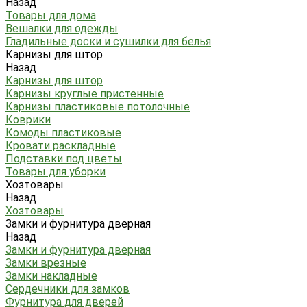
Назад
Товары для дома
Вешалки для одежды
Гладильные доски и сушилки для белья
Карнизы для штор
Назад
Карнизы для штор
Карнизы круглые пристенные
Карнизы пластиковые потолочные
Коврики
Комоды пластиковые
Кровати раскладные
Подставки под цветы
Товары для уборки
Хозтовары
Назад
Хозтовары
Замки и фурнитура дверная
Назад
Замки и фурнитура дверная
Замки врезные
Замки накладные
Сердечники для замков
Фурнитура для дверей