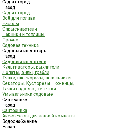
Сад и огород
Назад
Сад и огород
Всё для полива
Насосы
Опрыскиватели
Парники и теплицы
Прочее
Садовая техника
Садовый инвентарь
Назад
Садовый инвентарь
Культиваторы, рыхлители
Лопаты, вилы, грабли
Тяпки, плоскорезы, полольники
Секаторы. Кусторезы. Ножницы,
Тачки садовые, тележки
Умывальники садовые
Сантехника
Назад
Сантехника
Аксессуары для ванной комнаты
Водоснабжение
Назад